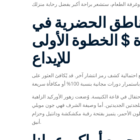
ناطق الحضرية في
ة $ الخطوة الأولى
للإيداع
ع احتمالية كشف رمز انتشار آخر. قد يُكافئ العثور على
احتفال في قاعة الكنيسة. وُضعت زهور الأوركيد الزاهية
للجدتين الجديدتين. أما وصيفة الشرف فهي جون موبلي
ن الأحمر، يتميز بفتحة رقبة مكشكشة ودانتيل وحزام
أنيق.
جميع أماكن عملنا