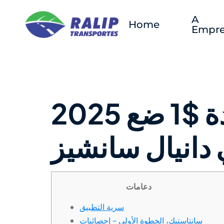
A
Home
Empre
أكثر فرقة كوميدية كرتونية قائدة $1 ضع 2025
انيال سانشيز
دعامات
سرية التطبيق
سانتاستيك، الخطوة الأولى – إحصائيات