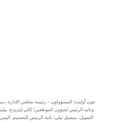
جون أوليت؛ المسؤولون – رئيسة مجلس الإدارة، ديبورا 
ونائبة الرئيس لشؤون الموظفين! كاثي إيثريدج، بيلين
التمويل، ميشيل تيلي؛ نائبة الرئيس للتصميم، ألي