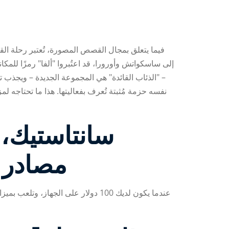
فيما يتعلق بمجال القصص المصورة، تُعتبر رحلة القائ
– "الذئاب القائدة" هي المجموعة الجديدة – ويجذب ت
سانتاستيك، 
مصادر ف