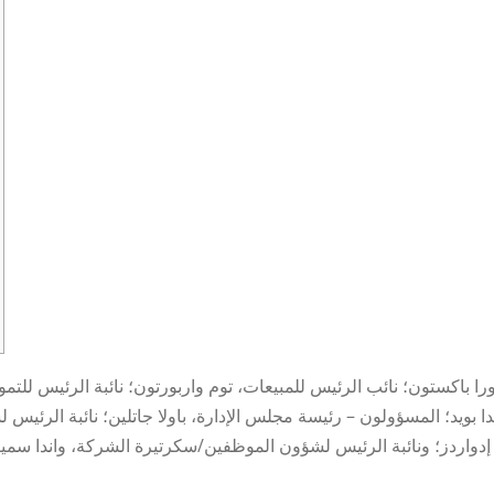
باكستون؛ نائب الرئيس للمبيعات، توم واربورتون؛ نائبة الرئيس للتمويل،
دا بويد؛ المسؤولون – رئيسة مجلس الإدارة، باولا جاتلين؛ نائبة الرئيس 
س إدواردز؛ ونائبة الرئيس لشؤون الموظفين/سكرتيرة الشركة، واندا سم