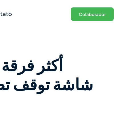
tato
Colaborador
شاشة توقف تصو