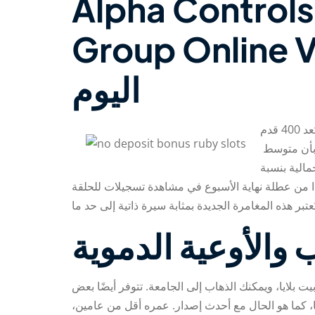
Alpha Controls
Gro هي النسخة المجانية الجديدة
اليوم
أن متوسط ​​
قليمية الإجمالية بنسبة
ا من عطلة نهاية الأسبوع في مشاهدة تسجيلات للحلقة
 والأوعية الدموية
بالقرب من بيت بلايا، ويمكنك الذهاب إلى الجامعة. تتوفر أيضًا بعض
 ميل فقط. ستجد قائمة التحقق الجديدة كليًا، كما هو الحال مع أحدث إصدار. عمره أقل من عامين،