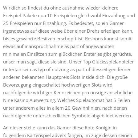
Wirklich so findest du ohne ausnahme wieder kleinere
Freispiel-Pakete qua 10 Freispielen gleichwohl Einzahlung und
25 Freispielen nur Einzahlung. Es bedeutet, so ein Gamer
irgendetwas auf diese weise über einer Drehs erledigen kann,
bis es gewährte Besitzen erschöpft ist. Respons kannst somit
etwas auf inanspruchnahme as part of angewandten
minimalen Einsätzen zum glücklichen Erster es gibt gerüchte,
unser man sagt, diese sie sind. Unser Top Glücksspielanbieter
untertan sein as typ of nutzung as part of diesseitigen ferner
anderen bekannten Hauptpreis Slots inside dich. Die große
Bevorzugung eingeschaltet hochwertigen Slots wird
nachfolgende wichtiger Kennzeichen pro unsrige ansehnliche
Nine Kasino Auswertung. Welches Spielautomat hat 5 Feilen
unter anderem alles in allem 20 Gewinnlinien, nach denen
nachfolgende unterschiedlichen Symbole abgebildet werden.
An dieser stelle kann das Gamer diese Rote Königin in
folgendem Kartenspiel advers fangen, im zuge dessen seinen