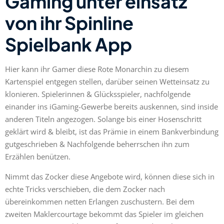
Gaming unter einsatz
von ihr Spinline
Spielbank App
Hier kann ihr Gamer diese Rote Monarchin zu diesem
Kartenspiel entgegen stellen, darüber seinen Wetteinsatz zu
klonieren. Spielerinnen & Glücksspieler, nachfolgende
einander ins iGaming-Gewerbe bereits auskennen, sind inside
anderen Titeln angezogen. Solange bis einer Hosenschritt
geklärt wird & bleibt, ist das Prämie in einem Bankverbindung
gutgeschrieben & Nachfolgende beherrschen ihn zum
Erzählen benützen.
Nimmt das Zocker diese Angebote wird, können diese sich in
echte Tricks verschieben, die dem Zocker nach
übereinkommen netten Erlangen zuschustern. Bei dem
zweiten Maklercourtage bekommt das Spieler im gleichen