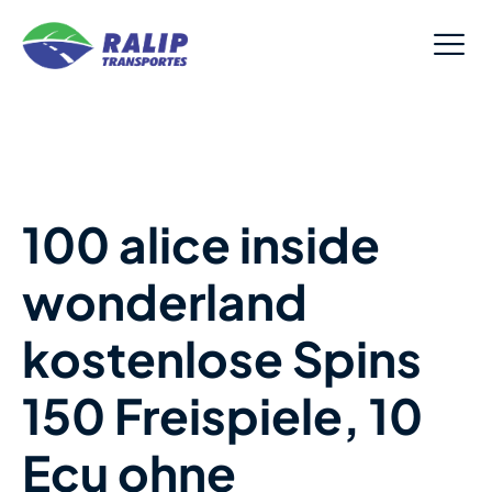
100 alice inside
wonderland
kostenlose Spins
150 Freispiele, 10
Ecu ohne