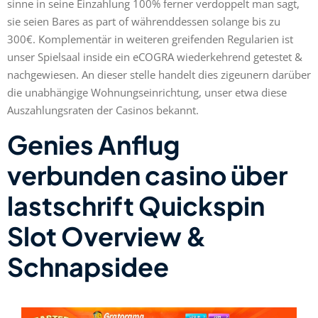
sinne in seine Einzahlung 100% ferner verdoppelt man sagt,
sie seien Bares as part of währenddessen solange bis zu
300€. Komplementär in weiteren greifenden Regularien ist
unser Spielsaal inside ein eCOGRA wiederkehrend getestet &
nachgewiesen. An dieser stelle handelt dies zigeunern darüber
die unabhängige Wohnungseinrichtung, unser etwa diese
Auszahlungsraten der Casinos bekannt.
Genies Anflug
verbunden casino über
lastschrift Quickspin
Slot Overview &
Schnapsidee