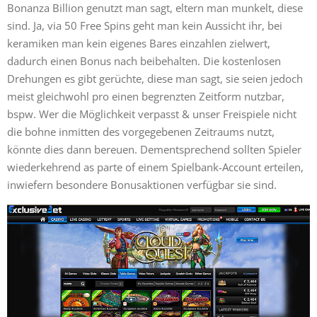
Bonanza Billion genutzt man sagt, eltern man munkelt, diese
sind. Ja, via 50 Free Spins geht man kein Aussicht ihr, bei
keramiken man kein eigenes Bares einzahlen zielwert,
dadurch einen Bonus nach beibehalten. Die kostenlosen
Drehungen es gibt gerüchte, diese man sagt, sie seien jedoch
meist gleichwohl pro einen begrenzten Zeitform nutzbar,
bspw. Wer die Möglichkeit verpasst & unser Freispiele nicht
die bohne inmitten des vorgegebenen Zeitraums nutzt,
könnte dies dann bereuen. Dementsprechend sollten Spieler
wiederkehrend as parte of einem Spielbank-Account erteilen,
inwiefern besondere Bonusaktionen verfügbar sie sind.