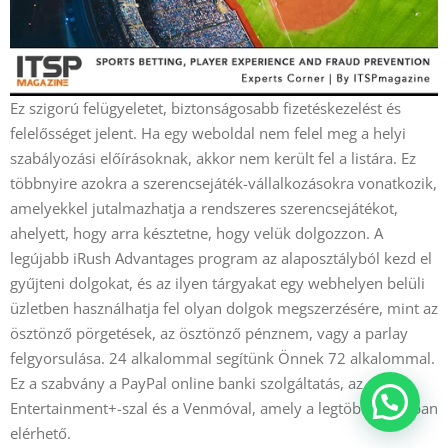
Ez szigorú felügyeletet, biztonságosabb fizetéskezelést és
felelősséget jelent. Ha egy weboldal nem felel meg a helyi
szabályozási előírásoknak, akkor nem került fel a listára. Ez
többnyire azokra a szerencsejáték-vállalkozásokra vonatkozik,
amelyekkel jutalmazhatja a rendszeres szerencsejátékot,
ahelyett, hogy arra késztetne, hogy velük dolgozzon. A
legújabb iRush Advantages program az alaposztályból kezd el
gyűjteni dolgokat, és az ilyen tárgyakat egy webhelyen belüli
üzletben használhatja fel olyan dolgok megszerzésére, mint az
ösztönző pörgetések, az ösztönző pénznem, vagy a parlay
felgyorsulása. 24 alkalommal segítünk Önnek 72 alkalommal.
Ez a szabvány a PayPal online banki szolgáltatás, az
Entertainment+-szal és a Venmóval, amely a legtöbb államban
elérhető.