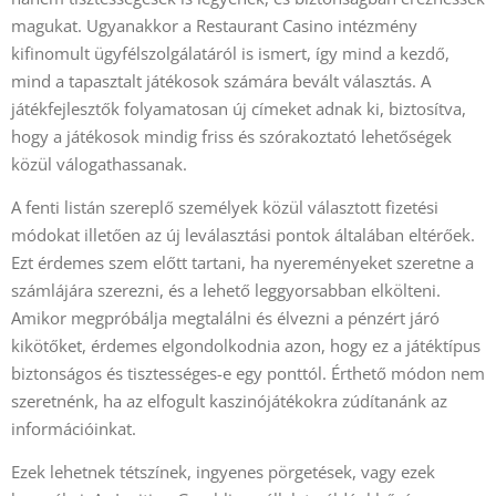
magukat. Ugyanakkor a Restaurant Casino intézmény
kifinomult ügyfélszolgálatáról is ismert, így mind a kezdő,
mind a tapasztalt játékosok számára bevált választás. A
játékfejlesztők folyamatosan új címeket adnak ki, biztosítva,
hogy a játékosok mindig friss és szórakoztató lehetőségek
közül válogathassanak.
A fenti listán szereplő személyek közül választott fizetési
módokat illetően az új leválasztási pontok általában eltérőek.
Ezt érdemes szem előtt tartani, ha nyereményeket szeretne a
számlájára szerezni, és a lehető leggyorsabban elkölteni.
Amikor megpróbálja megtalálni és élvezni a pénzért járó
kikötőket, érdemes elgondolkodnia azon, hogy ez a játéktípus
biztonságos és tisztességes-e egy ponttól. Érthető módon nem
szeretnénk, ha az elfogult kaszinójátékokra zúdítanánk az
információinkat.
Ezek lehetnek tétszínek, ingyenes pörgetések, vagy ezek