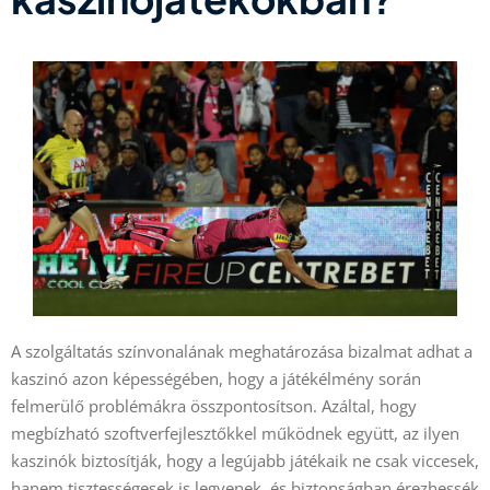
A szolgáltatás színvonalának meghatározása bizalmat adhat a
kaszinó azon képességében, hogy a játékélmény során
felmerülő problémákra összpontosítson. Azáltal, hogy
megbízható szoftverfejlesztőkkel működnek együtt, az ilyen
kaszinók biztosítják, hogy a legújabb játékaik ne csak viccesek,
hanem tisztességesek is legyenek, és biztonságban érezhessék