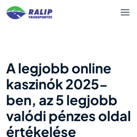
A legjobb online
kaszinók 2025-
ben, az 5 legjobb
valódi pénzes oldal
értékelése