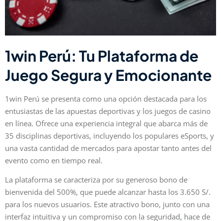
1win Perú: Tu Plataforma de
Juego Segura y Emocionante
1win Perú se presenta como una opción destacada para los
entusiastas de las apuestas deportivas y los juegos de casino
en línea. Ofrece una experiencia integral que abarca más de
35 disciplinas deportivas, incluyendo los populares eSports, y
una vasta cantidad de mercados para apostar tanto antes del
evento como en tiempo real.
La plataforma se caracteriza por su generoso bono de
bienvenida del 500%, que puede alcanzar hasta los 3.650 S/.
para los nuevos usuarios. Este atractivo bono, junto con una
interfaz intuitiva y un compromiso con la seguridad, hace de