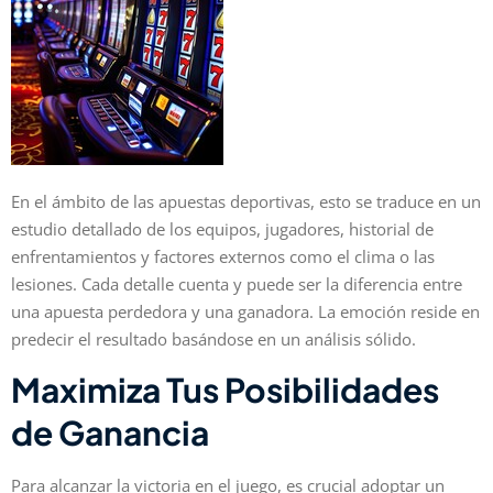
En el ámbito de las apuestas deportivas, esto se traduce en un
estudio detallado de los equipos, jugadores, historial de
enfrentamientos y factores externos como el clima o las
lesiones. Cada detalle cuenta y puede ser la diferencia entre
una apuesta perdedora y una ganadora. La emoción reside en
predecir el resultado basándose en un análisis sólido.
Maximiza Tus Posibilidades
de Ganancia
Para alcanzar la victoria en el juego, es crucial adoptar un