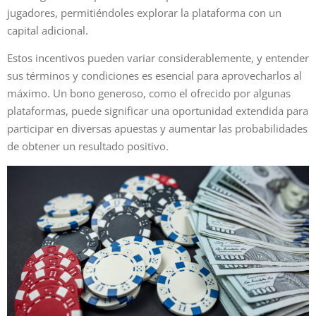
jugadores, permitiéndoles explorar la plataforma con un
capital adicional.
Estos incentivos pueden variar considerablemente, y entender
sus términos y condiciones es esencial para aprovecharlos al
máximo. Un bono generoso, como el ofrecido por algunas
plataformas, puede significar una oportunidad extendida para
participar en diversas apuestas y aumentar las probabilidades
de obtener un resultado positivo.