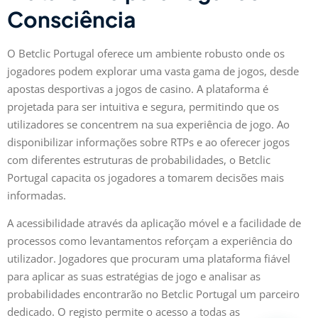
Consciência
O Betclic Portugal oferece um ambiente robusto onde os
jogadores podem explorar uma vasta gama de jogos, desde
apostas desportivas a jogos de casino. A plataforma é
projetada para ser intuitiva e segura, permitindo que os
utilizadores se concentrem na sua experiência de jogo. Ao
disponibilizar informações sobre RTPs e ao oferecer jogos
com diferentes estruturas de probabilidades, o Betclic
Portugal capacita os jogadores a tomarem decisões mais
informadas.
A acessibilidade através da aplicação móvel e a facilidade de
processos como levantamentos reforçam a experiência do
utilizador. Jogadores que procuram uma plataforma fiável
para aplicar as suas estratégias de jogo e analisar as
probabilidades encontrarão no Betclic Portugal um parceiro
dedicado. O registo permite o acesso a todas as