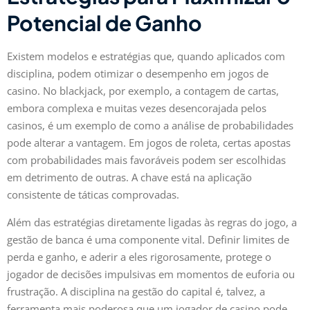
Potencial de Ganho
Existem modelos e estratégias que, quando aplicados com
disciplina, podem otimizar o desempenho em jogos de
casino. No blackjack, por exemplo, a contagem de cartas,
embora complexa e muitas vezes desencorajada pelos
casinos, é um exemplo de como a análise de probabilidades
pode alterar a vantagem. Em jogos de roleta, certas apostas
com probabilidades mais favoráveis podem ser escolhidas
em detrimento de outras. A chave está na aplicação
consistente de táticas comprovadas.
Além das estratégias diretamente ligadas às regras do jogo, a
gestão de banca é uma componente vital. Definir limites de
perda e ganho, e aderir a eles rigorosamente, protege o
jogador de decisões impulsivas em momentos de euforia ou
frustração. A disciplina na gestão do capital é, talvez, a
ferramenta mais poderosa que um jogador de casino pode