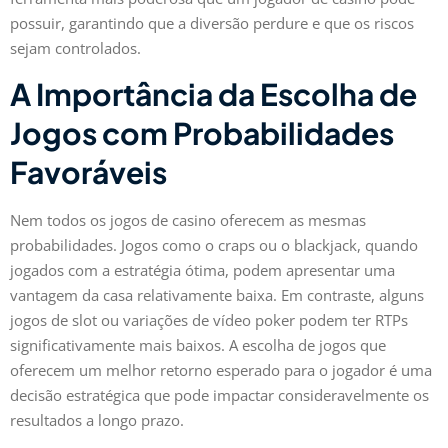
possuir, garantindo que a diversão perdure e que os riscos
sejam controlados.
A Importância da Escolha de
Jogos com Probabilidades
Favoráveis
Nem todos os jogos de casino oferecem as mesmas
probabilidades. Jogos como o craps ou o blackjack, quando
jogados com a estratégia ótima, podem apresentar uma
vantagem da casa relativamente baixa. Em contraste, alguns
jogos de slot ou variações de vídeo poker podem ter RTPs
significativamente mais baixos. A escolha de jogos que
oferecem um melhor retorno esperado para o jogador é uma
decisão estratégica que pode impactar consideravelmente os
resultados a longo prazo.