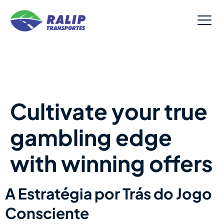
Cultivate your true
gambling edge
with winning offers
A Estratégia por Trás do Jogo
Consciente