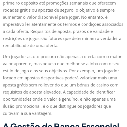
primeiro depósito até promoções semanais que oferecem
rodadas grátis ou apostas de seguro, o objetivo é sempre
aumentar o valor disponível para jogar. No entanto, é
imperativo ler atentamente os termos e condições associados
a cada oferta. Requisitos de aposta, prazos de validade e
restrições de jogos são fatores que determinam a verdadeira
rentabilidade de uma oferta.
Um jogador astuto procura não apenas a oferta com o maior
valor aparente, mas aquela que melhor se alinha com o seu
estilo de jogo e os seus objetivos. Por exemplo, um jogador
focado em apostas desportivas poderá valorizar mais uma
aposta grátis sem rollover do que um bónus de casino com
requisitos de aposta elevados. A capacidade de identificar
oportunidades onde o valor é genuíno, e não apenas uma
ilusão promocional, é o que distingue os jogadores que
cultivam a sua vantagem.
A Gestão de Banca Essencial