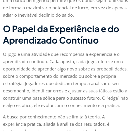
uma banca bem gerida permite que os bónus sejam utilizados
de forma a maximizar o potencial de lucro, em vez de apenas
adiar o inevitável declínio do saldo.
O Papel da Experiência e do
Aprendizado Contínuo
O jogo é uma atividade que recompensa a experiência e o
aprendizado contínuo. Cada aposta, cada jogo, oferece uma
oportunidade de aprender algo novo sobre as probabilidades,
sobre o comportamento do mercado ou sobre a própria
estratégia. Jogadores que dedicam tempo a analisar o seu
desempenho, identificar erros e ajustar as suas táticas estão a
construir uma base sólida para o sucesso futuro. O “edge” não
é algo estático; ele evolui com o conhecimento e a prática.
A busca por conhecimento não se limita à teoria. A
experiência prática, aliada à análise dos resultados, é