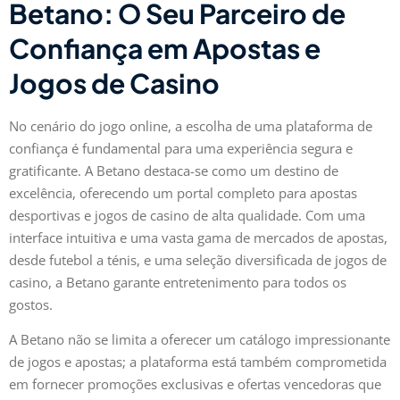
Betano: O Seu Parceiro de
Confiança em Apostas e
Jogos de Casino
No cenário do jogo online, a escolha de uma plataforma de
confiança é fundamental para uma experiência segura e
gratificante. A Betano destaca-se como um destino de
excelência, oferecendo um portal completo para apostas
desportivas e jogos de casino de alta qualidade. Com uma
interface intuitiva e uma vasta gama de mercados de apostas,
desde futebol a ténis, e uma seleção diversificada de jogos de
casino, a Betano garante entretenimento para todos os
gostos.
A Betano não se limita a oferecer um catálogo impressionante
de jogos e apostas; a plataforma está também comprometida
em fornecer promoções exclusivas e ofertas vencedoras que