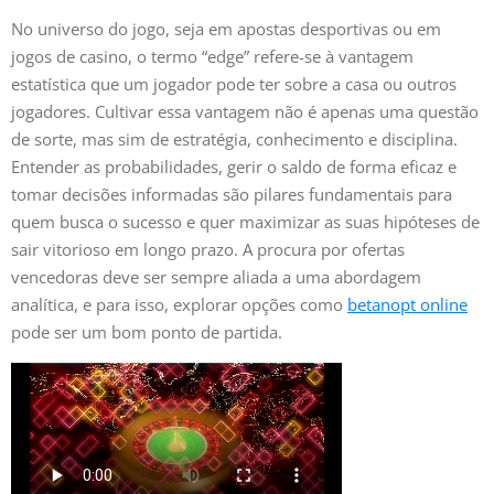
No universo do jogo, seja em apostas desportivas ou em
jogos de casino, o termo “edge” refere-se à vantagem
estatística que um jogador pode ter sobre a casa ou outros
jogadores. Cultivar essa vantagem não é apenas uma questão
de sorte, mas sim de estratégia, conhecimento e disciplina.
Entender as probabilidades, gerir o saldo de forma eficaz e
tomar decisões informadas são pilares fundamentais para
quem busca o sucesso e quer maximizar as suas hipóteses de
sair vitorioso em longo prazo. A procura por ofertas
vencedoras deve ser sempre aliada a uma abordagem
analítica, e para isso, explorar opções como
betanopt online
pode ser um bom ponto de partida.