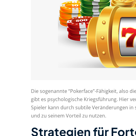
Die sogenannte “Pokerface”-Fähigkeit, also di
gibt es psychologische Kriegsführung. Hier ve
Spieler kann durch subtile Veränderungen in
und zu seinem Vorteil zu nutzen.
Strategien für For