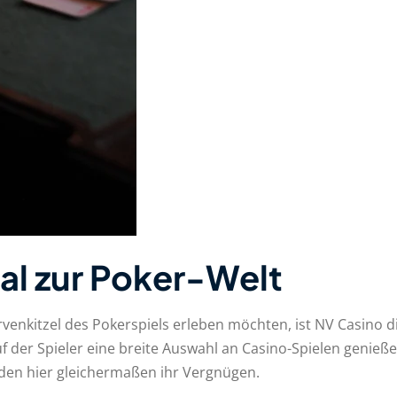
tal zur Poker-Welt
rvenkitzel des Pokerspiels erleben möchten, ist NV Casino di
uf der Spieler eine breite Auswahl an Casino-Spielen geni
nden hier gleichermaßen ihr Vergnügen.