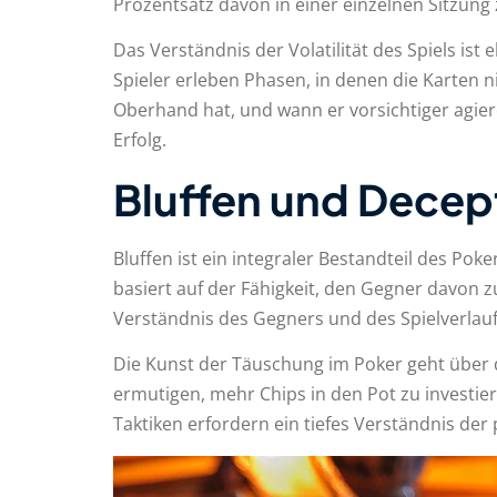
Prozentsatz davon in einer einzelnen Sitzung
Das Verständnis der Volatilität des Spiels is
Spieler erleben Phasen, in denen die Karten n
Oberhand hat, und wann er vorsichtiger agier
Erfolg.
Bluffen und Decep
Bluffen ist ein integraler Bestandteil des Pok
basiert auf der Fähigkeit, den Gegner davon z
Verständnis des Gegners und des Spielverlau
Die Kunst der Täuschung im Poker geht über d
ermutigen, mehr Chips in den Pot zu investier
Taktiken erfordern ein tiefes Verständnis der