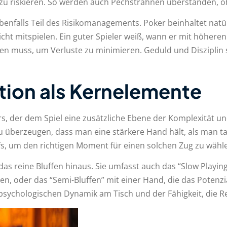
 zu riskieren. So werden auch Pechsträhnen überstanden, oh
t ebenfalls Teil des Risikomanagements. Poker beinhaltet na
icht mitspielen. Ein guter Spieler weiß, wann er mit höheren
en muss, um Verluste zu minimieren. Geduld und Disziplin s
tion als Kernelemente
ers, der dem Spiel eine zusätzliche Ebene der Komplexität un
u überzeugen, dass man eine stärkere Hand hält, als man tat
fs, um den richtigen Moment für einen solchen Zug zu wähl
as reine Bluffen hinaus. Sie umfasst auch das “Slow Playi
en, oder das “Semi-Bluffen” mit einer Hand, die das Potenzia
 psychologischen Dynamik am Tisch und der Fähigkeit, die Re