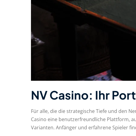
NV Casino: Ihr Por
Für alle, die die strategische Tiefe und den Ne
Casino eine benutzerfreundliche Plattform, a
Varianten. Anfänger und erfahrene Spieler fi