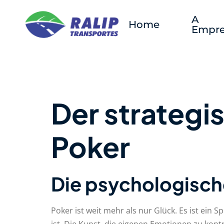
A
Home
Empre
Der strategi
Poker
Die psychologisch
Poker ist weit mehr als nur Glück. Es ist ein S