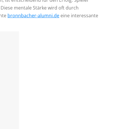
, ist entscheidend für den Erfolg. Spieler
 Diese mentale Stärke wird oft durch
nnte
bronnbacher-alumni.de
eine interessante