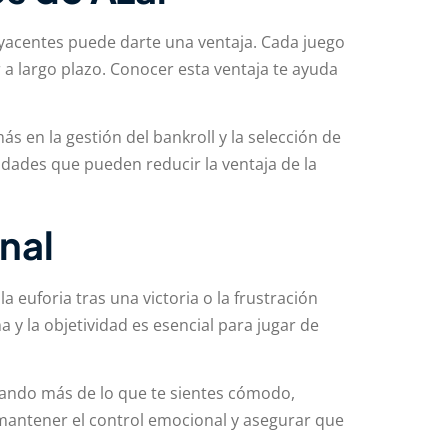
yacentes puede darte una ventaja. Cada juego
 a largo plazo. Conocer esta ventaja te ayuda
s en la gestión del bankroll y la selección de
idades que pueden reducir la ventaja de la
nal
 euforia tras una victoria o la frustración
a y la objetividad es esencial para jugar de
tando más de lo que te sientes cómodo,
 mantener el control emocional y asegurar que