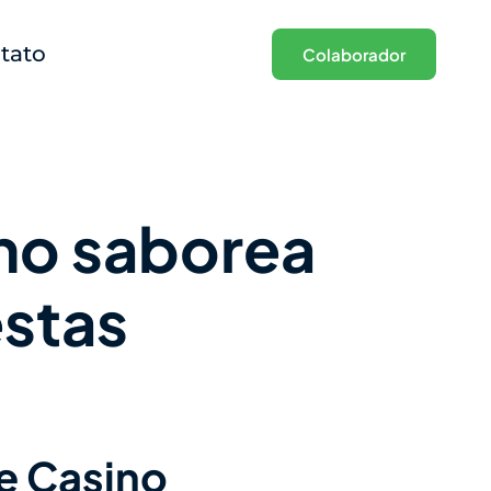
tato
Colaborador
no saborea
estas
e Casino