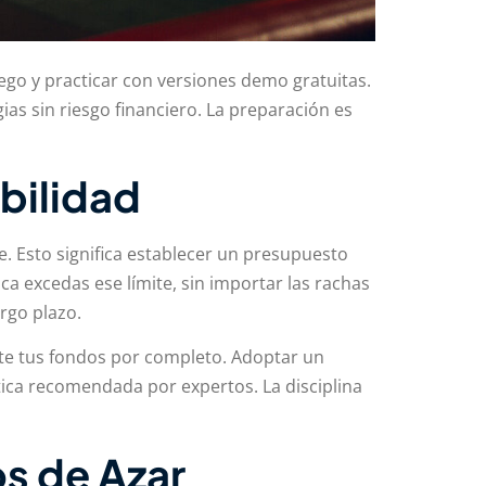
ego y practicar con versiones demo gratuitas.
as sin riesgo financiero. La preparación es
ibilidad
le. Esto significa establecer un presupuesto
ca excedas ese límite, sin importar las rachas
argo plazo.
te tus fondos por completo. Adoptar un
ica recomendada por expertos. La disciplina
os de Azar