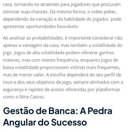
casa, tornando-os atraentes para jogadores que procuram
otimizar suas chances. Da mesma forma, o vídeo poker,
dependendo da variação e da habilidade do jogador, pode
apresentar oportunidades favoráveis.
Ao analisar as probabilidades, é importante considerar não
apenas a vantagem da casa, mas também a volatilidade do
jogo. Jogos de alta volatilidade podem oferecer ganhos
maiores, mas com menos frequência, enquanto jogos de
baixa volatilidade proporcionam vitórias mais frequentes,
mas de menor valor. A escolha dependerá do seu perfil de
risco e dos seus objetivos de jogo, sempre alinhados com a
segurança e rapidez de acesso oferecidas por plataformas
como o Nine Casino.
Gestão de Banca: A Pedra
Angular do Sucesso