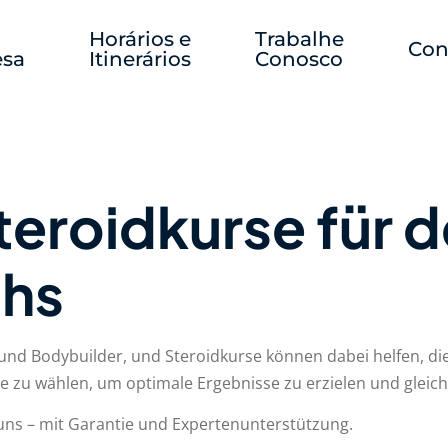
Horários e
Trabalhe
Con
sa
Itinerários
Conosco
teroidkurse für 
hs
 und Bodybuilder, und Steroidkurse können dabei helfen, dies
e zu wählen, um optimale Ergebnisse zu erzielen und gleich
uns – mit Garantie und Expertenunterstützung.