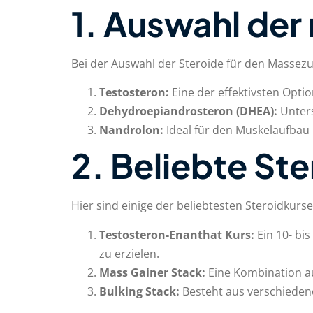
1. Auswahl der 
Bei der Auswahl der Steroide für den Massezu
Testosteron:
Eine der effektivsten Opti
Dehydroepiandrosteron (DHEA):
Unters
Nandrolon:
Ideal für den Muskelaufbau
2. Beliebte St
Hier sind einige der beliebtesten Steroidkur
Testosteron-Enanthat Kurs:
Ein 10- bi
zu erzielen.
Mass Gainer Stack:
Eine Kombination au
Bulking Stack:
Besteht aus verschiedene