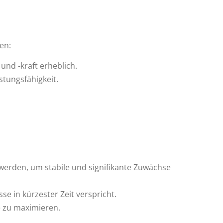
en:
nd -kraft erheblich.
stungsfähigkeit.
werden, um stabile und signifikante Zuwächse
 in kürzester Zeit verspricht.
e zu maximieren.