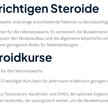
richtigen Steroide
wachs sind einige entscheidende Faktoren zu berücksichtig
onen für den Massezuwachs. Es verbessert die Muskelmasse u
tützt den Muskelaufbau und die allgemeine körperliche Lei
 mit geringerem Risiko für Nebenwirkungen.
eroidkurse
se für den Massezuwachs:
s 12-wöchiger Kurs kann für jedermann in Betracht gezogen 
s Testosteron, Nandrolon und DHEA, die optimale Ergebnisse
n Anabolika, die synergistisch wirken, um die Muskelmass