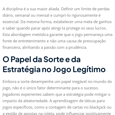
A disciplina é a sua maior aliada. Definir um limite de perdas
diário, semanal ou mensal e cumpri-lo rigorosamente é
essencial. Da mesma forma, estabelecer uma meta de ganhos
e saber quando parar após atingi-la protege os seus lucros.
Esta abordagem metódica garante que o jogo permaneça uma
fonte de entretenimento e não uma causa de preocupação
financeira, alinhando a paixão com a prudência.
O Papel da Sorte e da
Estratégia no Jogo Legítimo
Embora a sorte desempenhe um papel inegável no mundo do
jogo, não é o único fator determinante para o sucesso.
Jogadores experientes sabem que a estratégia pode mitigar o
impacto da aleatoriedade. A aprendizagem de táticas para
jogos específicos, como a contagem de cartas no blackjack ou
a gestão de apostas na roleta, pode influenciar positivamente