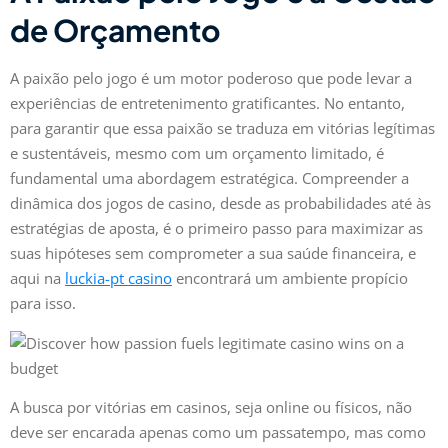
de Orçamento
A paixão pelo jogo é um motor poderoso que pode levar a
experiências de entretenimento gratificantes. No entanto,
para garantir que essa paixão se traduza em vitórias legítimas
e sustentáveis, mesmo com um orçamento limitado, é
fundamental uma abordagem estratégica. Compreender a
dinâmica dos jogos de casino, desde as probabilidades até às
estratégias de aposta, é o primeiro passo para maximizar as
suas hipóteses sem comprometer a sua saúde financeira, e
aqui na
luckia-pt casino
encontrará um ambiente propício
para isso.
A busca por vitórias em casinos, seja online ou físicos, não
deve ser encarada apenas como um passatempo, mas como