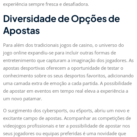
experiência sempre fresca e desafiadora.
Diversidade de Opções de
Apostas
Para além dos tradicionais jogos de casino, o universo do
jogo online expandiu-se para incluir outras formas de
entretenimento que capturam a imaginação dos jogadores. As
apostas desportivas oferecem a oportunidade de testar o
conhecimento sobre os seus desportos favoritos, adicionando
uma camada extra de emoção a cada partida. A possibilidade
de apostar em eventos em tempo real eleva a experiência a
um novo patamar.
O surgimento dos cybersports, ou eSports, abriu um novo e
excitante campo de apostas. Acompanhar as competições de
videojogos profissionais e ter a possibilidade de apostar nos
seus jogadores ou equipas preferidas é uma novidade que