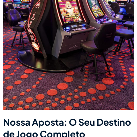
Nossa Aposta: O Seu Destino
de Jogo Completo