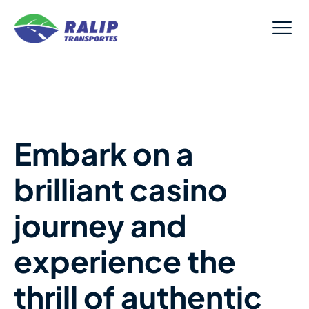
Embark on a
brilliant casino
journey and
experience the
thrill of authentic