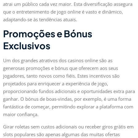
atrai um público cada vez maior. Esta diversificação assegura
que o entretenimento de jogo online é vasto e dinâmico,
adaptando-se às tendências atuais.
Promoções e Bónus
Exclusivos
Um dos grandes atrativos dos casinos online são as
generosas promoções e bónus que oferecem aos seus
jogadores, tanto novos como fiéis. Estes incentivos são
projetados para enriquecer a experiência de jogo,
proporcionando fundos adicionais e oportunidades extra para
ganhar. O bónus de boas-vindas, por exemplo, é uma forma
fantástica de começar, permitindo explorar a plataforma com
maior confiança.
Girar roletas sem custos adicionais ou receber giros grátis em
slots populares são apenas algumas das muitas ofertas