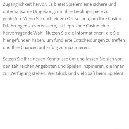
Zugänglichkeit hervor. Es bietet Spielern eine sichere und
unterhaltsame Umgebung, um ihre Lieblingsspiele zu
genießen. Wenn Sie nach einem Ort suchen, um Ihre Casino-
Erfahrungen zu verbessern, ist Leprezone Casino eine
hervorragende Wahl. Nutzen Sie die Informationen, die Sie
hier gefunden haben, um fundierte Entscheidungen zu treffen
und Ihre Chancen auf Erfolg zu maximieren.
Setzen Sie Ihre neuen Kenntnisse um und lassen Sie sich von
den zahlreichen Angeboten und Spielen inspirieren, die Ihnen
zur Verfügung stehen. Viel Glück und viel Spaß beim Spielen!