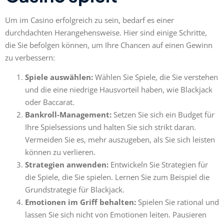
Um im Casino erfolgreich zu sein, bedarf es einer
durchdachten Herangehensweise. Hier sind einige Schritte,
die Sie befolgen können, um Ihre Chancen auf einen Gewinn
zu verbessern:
Spiele auswählen:
Wählen Sie Spiele, die Sie verstehen
und die eine niedrige Hausvorteil haben, wie Blackjack
oder Baccarat.
Bankroll-Management:
Setzen Sie sich ein Budget für
Ihre Spielsessions und halten Sie sich strikt daran.
Vermeiden Sie es, mehr auszugeben, als Sie sich leisten
können zu verlieren.
Strategien anwenden:
Entwickeln Sie Strategien für
die Spiele, die Sie spielen. Lernen Sie zum Beispiel die
Grundstrategie für Blackjack.
Emotionen im Griff behalten:
Spielen Sie rational und
lassen Sie sich nicht von Emotionen leiten. Pausieren