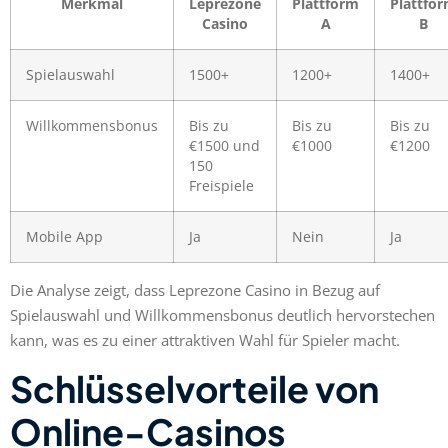
Merkmal
Leprezone
Plattform
Plattfo
Casino
A
B
Spielauswahl
1500+
1200+
1400+
Willkommensbonus
Bis zu
Bis zu
Bis zu
€1500 und
€1000
€1200
150
Freispiele
Mobile App
Ja
Nein
Ja
Die Analyse zeigt, dass Leprezone Casino in Bezug auf
Spielauswahl und Willkommensbonus deutlich hervorstechen
kann, was es zu einer attraktiven Wahl für Spieler macht.
Schlüsselvorteile von
Online-Casinos