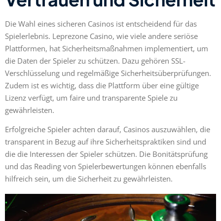
Die Wahl eines sicheren Casinos ist entscheidend für das
Spielerlebnis. Leprezone Casino, wie viele andere seriöse
Plattformen, hat Sicherheitsmaßnahmen implementiert, um
die Daten der Spieler zu schützen. Dazu gehören SSL-
Verschlüsselung und regelmäßige Sicherheitsüberprüfungen.
Zudem ist es wichtig, dass die Plattform über eine gültige
Lizenz verfügt, um faire und transparente Spiele zu
gewährleisten.
Erfolgreiche Spieler achten darauf, Casinos auszuwählen, die
transparent in Bezug auf ihre Sicherheitspraktiken sind und
die die Interessen der Spieler schützen. Die Bonitätsprüfung
und das Reading von Spielerbewertungen können ebenfalls
hilfreich sein, um die Sicherheit zu gewährleisten.