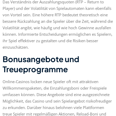
Das Verständnis der Auszahlungsquoten (RTP – Return to
Player) und der Volatilität von Spielautomaten kann ebenfalls
von Vorteil sein. Eine höhere RTP bedeutet theoretisch eine
bessere Rückzahlung an die Spieler über die Zeit, während die
Volatilität angibt, wie häufig und wie hoch Gewinne ausfallen
können. Informierte Entscheidungen ermöglichen es Spielern,
ihr Spiel effektiver zu gestalten und die Risiken besser
einzuschätzen.
Bonusangebote und
Treueprogramme
Online-Casinos locken neue Spieler oft mit attraktiven
Willkommenspaketen, die Einzahlungsboni oder Freispiele
umfassen können. Diese Angebote sind eine ausgezeichnete
Möglichkeit, das Casino und sein Spielangebot risikofreudiger
zu erkunden. Darüber hinaus belohnen viele Plattformen
treue Spieler mit regelmäßigen Aktionen, Reload-Boni und