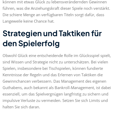
können mit etwas Glück zu lebensverändernden Gewinnen
führen, was die Anziehungskraft dieser Spiele noch verstärkt.
Die schiere Menge an verfügbaren Titeln sorgt dafür, dass
Langeweile keine Chance hat.
Strategien und Taktiken für
den Spielerfolg
Obwohl Glück eine entscheidende Rolle im Glücksspiel spielt,
sind Wissen und Strategie nicht zu unterschätzen. Bei vielen
Spielen, insbesondere bei Tischspielen, können fundierte
Kenntnisse der Regeln und das Erlernen von Taktiken die
Gewinnchancen verbessern. Das Management des eigenen
Guthabens, auch bekannt als Bankroll-Management, ist dabei
essenziell, um das Spielvergnügen langfristig zu sichern und
impulsive Verluste zu vermeiden. Setzen Sie sich Limits und
halten Sie sich daran.