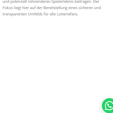
und potenziell lohnenderen Spielerlebnis beitragen. Der
Fokus liegt hier auf der Bereitstellung eines sicheren und
transparenten Umfelds für alle Lotteriefans.