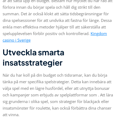
är att sätta upp en budget. Bestäm hur mycket du har råd att
förlora innan du börjar spela och håll dig strikt till den
summan. Det är också klokt att sätta tidsbegränsningar för
dina spelsessioner för att undvika att fastna för länge. Dessa
enkla men effektiva metoder hjälper till att säkerställa att
spelupplevelsen förblir positiv och kontrollerad.
Kingdom
casino i Sverige
Utveckla smarta
insatsstrategier
När du har koll på din budget och tidsramar, kan du börja
tänka på mer specifika spelstrategier. Detta kan innebära att
välja spel med en lägre husfördel, eller att utnyttja bonusar
och kampanjer som erbjuds av spelplattformar som . Att lära
sig grunderna i olika spel, som strategier för blackjack eller
insatsmönster för roulette, kan också förbättra dina chanser
att vinna.