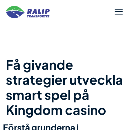
Få givande
strategier utveckla
smart spel på
Kingdom casino
Förstå grunderna i