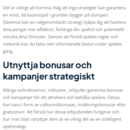
Det är viktigt att komma ihåg att inga strategier kan garantera
en vinst, då kasinospel i grunden bygger på slumpen.
Däremot kan en välgenomtänkt strategi hjälpa dig att hantera
dina pengar mer effektivt, förlänga din speltid och potentiellt
minska dina förluster. Genom att förstå spelets regler och
mekanik kan du fatta mer informerade beslut under spelets
gång.
Utnyttja bonusar och
kampanjer strategiskt
Många onlinekasinon, inklusive , erbjuder generösa bonusar
och kampanjer för att attrahera och behålla spelare. Dessa
kan vara i form av välkomstbonusar, insättningsbonusar eller
gratissnurr. Att förstå hur dessa erbjudanden fungerar och
hur man bäst utnyttjar dem är en viktig del av en intelligent
spelstrategi.