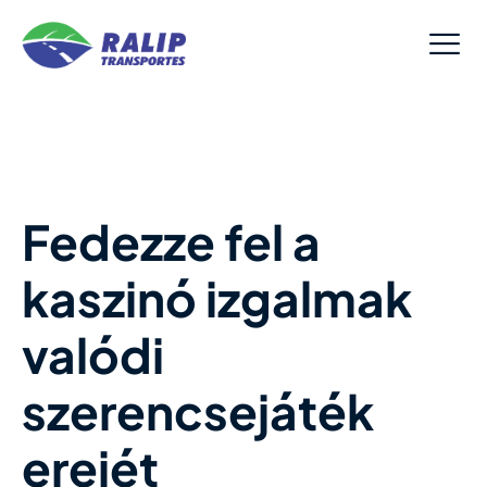
Fedezze fel a
kaszinó izgalmak
valódi
szerencsejáték
erejét