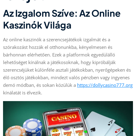
Az Izgalom Szíve: Az Online
Kaszinók Világa
Az online kaszinók a szerencsejátékok izgalmát és a
szórakozást hozzák el otthonunkba, kényelmesen és
bárhonnan elérhetően. Ezek a platformok egyedülálló
lehetőséget kínálnak a játékosoknak, hogy kipróbálják
szerencséjüket különféle asztali játékokban, nyerőgépeken és
élő osztós játékokban, mindezt valós pénzben vagy ingyenes
demó módban, és sokan közülük a
https://dollycasino777.org
kínálatát is élvezik.