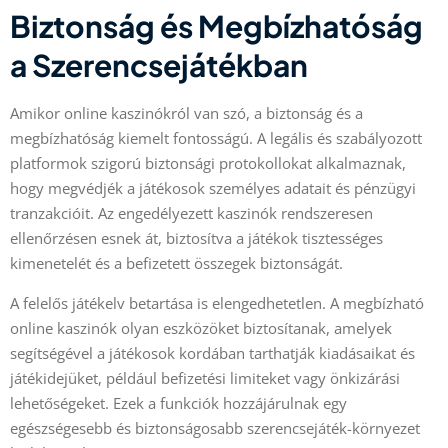
Biztonság és Megbízhatóság
a Szerencsejátékban
Amikor online kaszinókról van szó, a biztonság és a
megbízhatóság kiemelt fontosságú. A legális és szabályozott
platformok szigorú biztonsági protokollokat alkalmaznak,
hogy megvédjék a játékosok személyes adatait és pénzügyi
tranzakcióit. Az engedélyezett kaszinók rendszeresen
ellenőrzésen esnek át, biztosítva a játékok tisztességes
kimenetelét és a befizetett összegek biztonságát.
A felelős játékelv betartása is elengedhetetlen. A megbízható
online kaszinók olyan eszközöket biztosítanak, amelyek
segítségével a játékosok kordában tarthatják kiadásaikat és
játékidejüket, például befizetési limiteket vagy önkizárási
lehetőségeket. Ezek a funkciók hozzájárulnak egy
egészségesebb és biztonságosabb szerencsejáték-környezet