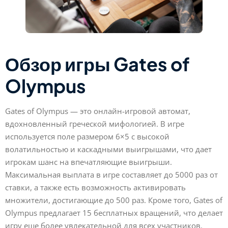
Обзор игры Gates of
Olympus
Gates of Olympus — это онлайн-игровой автомат,
вдохновленный греческой мифологией. В игре
используется поле размером 6×5 с высокой
волатильностью и каскадными выигрышами, что дает
игрокам шанс на впечатляющие выигрыши.
Максимальная выплата в игре составляет до 5000 раз от
ставки, а также есть возможность активировать
множители, достигающие до 500 раз. Кроме того, Gates of
Olympus предлагает 15 бесплатных вращений, что делает
игру еще более увлекательной для всех участников.