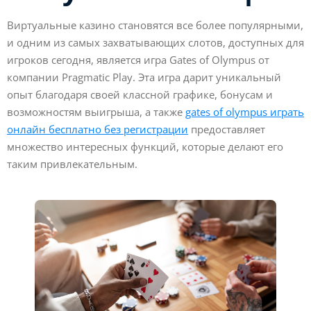
Виртуальные казино становятся все более популярными,
и одним из самых захватывающих слотов, доступных для
игроков сегодня, является игра Gates of Olympus от
компании Pragmatic Play. Эта игра дарит уникальный
опыт благодаря своей классной графике, бонусам и
возможностям выигрыша, а также
gates of olympus играть
онлайн бесплатно без регистрации
предоставляет
множество интересных функций, которые делают его
таким привлекательным.