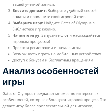
вашей учетной записи.
Внесите депозит:
Выберите удобный способ
оплаты и пополните свой игровой счет.
Выберите игру:
Найдите Gates of Olympus в
библиотеке игр казино.
Начните игру:
Запустите слот и наслаждайтесь
игровым процессом!
Простота регистрации и начало игры
Возможность играть на мобильных устройствах
Доступ к бонусам и бесплатным вращениям
Анализ особенностей
игры
Gates of Olympus предлагает множество интересных
особенностей, которые обогащают игровой процесс. Это
делает игру более привлекательной для игроков,