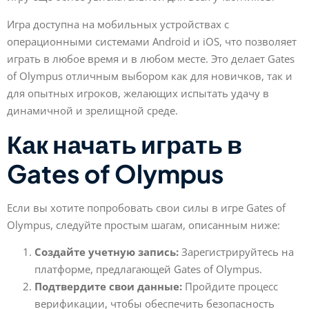
Игра доступна на мобильных устройствах с
операционными системами Android и iOS, что позволяет
играть в любое время и в любом месте. Это делает Gates
of Olympus отличным выбором как для новичков, так и
для опытных игроков, желающих испытать удачу в
динамичной и зрелищной среде.
Как начать играть в
Gates of Olympus
Если вы хотите попробовать свои силы в игре Gates of
Olympus, следуйте простым шагам, описанным ниже:
Создайте учетную запись:
Зарегистрируйтесь на
платформе, предлагающей Gates of Olympus.
Подтвердите свои данные:
Пройдите процесс
верификации, чтобы обеспечить безопасность