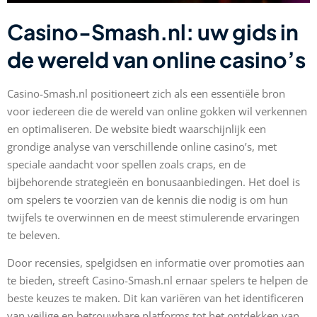
Casino-Smash.nl: uw gids in
de wereld van online casino’s
Casino-Smash.nl positioneert zich als een essentiële bron
voor iedereen die de wereld van online gokken wil verkennen
en optimaliseren. De website biedt waarschijnlijk een
grondige analyse van verschillende online casino’s, met
speciale aandacht voor spellen zoals craps, en de
bijbehorende strategieën en bonusaanbiedingen. Het doel is
om spelers te voorzien van de kennis die nodig is om hun
twijfels te overwinnen en de meest stimulerende ervaringen
te beleven.
Door recensies, spelgidsen en informatie over promoties aan
te bieden, streeft Casino-Smash.nl ernaar spelers te helpen de
beste keuzes te maken. Dit kan variëren van het identificeren
van veilige en betrouwbare platforms tot het ontdekken van