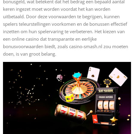
bonusgeld, wat betekent dat het bedrag een bepaald aantal
keren ingezet moet worden voordat het kan worden
uitbetaald. Door deze voorwaarden te begrijpen, kunnen
spelers teleurstellingen voorkomen en de bonussen effectief
inzetten om hun spelervaring te verbeteren. Het kiezen van
een online casino dat transparante en eerlijke
bonusvoorwaarden biedt, zoals casino-smash.nl zou moeten
doen, is van groot belang.