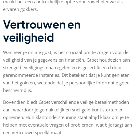
maakt het een aantrekkelijke optie voor zowel nieuwe als
ervaren gokkers.
Vertrouwen en
veiligheid
Wanneer je online gokt, is het cruciaal om te zorgen voor de
veiligheid van je gegevens en financiën. Gtbet houdt zich aan
strenge beveiligingsmaatregelen en is gecertificeerd door
gerenommeerde instanties. Dit betekent dat je kunt genieten
van het gokken, wetende dat je persoonlijke informatie goed
beschermd is.
Bovendien biedt Gtbet verschillende veilige betaalmethoden
aan, waardoor je gemakkelijk en snel geld kunt storten en
opnemen. Hun klantondersteuning staat altijd klaar om je te
helpen met eventuele vragen of problemen, wat bijdraagt aan
een vertrouwd speelklimaat.