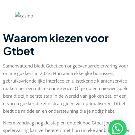
Waarom kiezen voor
Gtbet
Samenvattend biedt Gtbet een ongeëvenaarde ervaring voor
online gokkers in 2023. Hun aantrekkelijke bonussen,
gebruiksvriendelijke interface en uitstekende klantenservice
maken het een uitstekende keuze. Of je nu een nieuwe speler
bent die zijn eerste stap in de wereld van gokken zet, of een
ervaren gokker die zijn strategieën wil optimaliseren, Gtbet
biedt de middelen en ondersteuning die je nodig hebt.
Neem vandaag nog de stap en ontdek hoe Gtbet jouw
spelervaring kan verbeteren met hun unieke aanbiedingen en