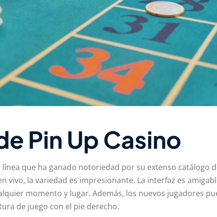
 de Pin Up Casino
n línea que ha ganado notoriedad por su extenso catálogo
en vivo, la variedad es impresionante. La interfaz es amigab
ualquier momento y lugar. Además, los nuevos jugadores pu
ntura de juego con el pie derecho.