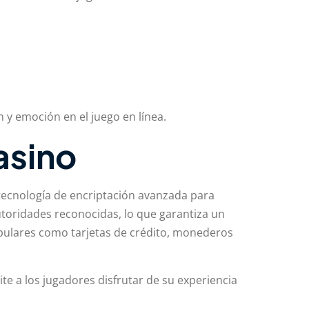
 y emoción en el juego en línea.
asino
 tecnología de encriptación avanzada para
utoridades reconocidas, lo que garantiza un
pulares como tarjetas de crédito, monederos
te a los jugadores disfrutar de su experiencia