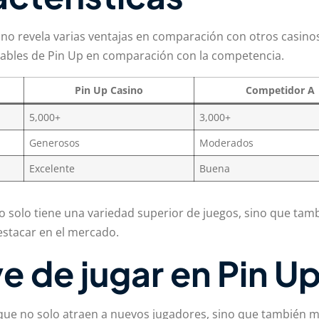
asino revela varias ventajas en comparación con otros casino
tables de Pin Up en comparación con la competencia.
Pin Up Casino
Competidor A
5,000+
3,000+
Generosos
Moderados
Excelente
Buena
no solo tiene una variedad superior de juegos, sino que ta
destacar en el mercado.
e de jugar en Pin U
que no solo atraen a nuevos jugadores, sino que también m