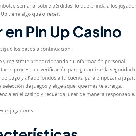
bolso semanal sobre pérdidas, lo que brinda a los jugador
Up tiene algo que ofrecer.
en Pin Up Casino
sigue los pasos a continuación:
 Up y regístrate proporcionando tu información personal.
r el proceso de verificación para garantizar la seguridad 
de pago y añade fondos a tu cuenta para empezar a jugar.
 selección de juegos y elige aquel que más te atraiga.
encia en el casino y recuerda jugar de manera responsable.
evos jugadores
acterísticas