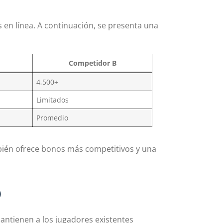
s en línea. A continuación, se presenta una
Competidor B
4,500+
Limitados
Promedio
mbién ofrece bonos más competitivos y una
p
antienen a los jugadores existentes