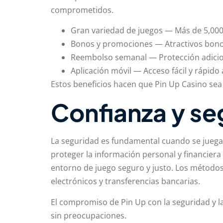
comprometidos.
Gran variedad de juegos — Más de 5,000 
Bonos y promociones — Atractivos bonos
Reembolso semanal — Protección adicio
Aplicación móvil — Acceso fácil y rápido 
Estos beneficios hacen que Pin Up Casino sea 
Confianza y se
La seguridad es fundamental cuando se juega e
proteger la información personal y financiera
entorno de juego seguro y justo. Los métodos
electrónicos y transferencias bancarias.
El compromiso de Pin Up con la seguridad y la
sin preocupaciones.