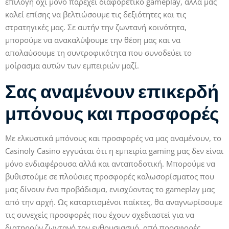
επιλογή όχι μόνο παρέχει διαφορετικό gameplay, αλλά μας
καλεί επίσης να βελτιώσουμε τις δεξιότητες και τις
στρατηγικές μας. Σε αυτήν την ζωντανή κοινότητα,
μπορούμε να ανακαλύψουμε την θέση μας και να
απολαύσουμε τη συντροφικότητα που συνοδεύει το
μοίρασμα αυτών των εμπειριών μαζί.
Σας αναμένουν επικερδή
μπόνους και προσφορές
Με ελκυστικά μπόνους και προσφορές να μας αναμένουν, το
Casinoly Casino εγγυάται ότι η εμπειρία gaming μας δεν είναι
μόνο ενδιαφέρουσα αλλά και ανταποδοτική. Μπορούμε να
βυθιστούμε σε πλούσιες προσφορές καλωσορίσματος που
μας δίνουν ένα προβάδισμα, ενισχύοντας το gameplay μας
από την αρχή. Ως καταρτισμένοι παίκτες, θα αναγνωρίσουμε
τις συνεχείς προσφορές που έχουν σχεδιαστεί για να
διατηρούν ζωντανό τον ενθουσιασμό, από προσφορές