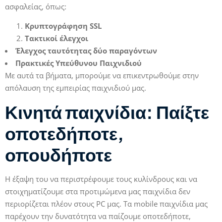
ασφαλείας, όπως:
Κρυπτογράφηση SSL
Τακτικοί έλεγχοι
Έλεγχος ταυτότητας δύο παραγόντων
Πρακτικές Υπεύθυνου Παιχνιδιού
Με αυτά τα βήματα, μπορούμε να επικεντρωθούμε στην
απόλαυση της εμπειρίας παιχνιδιού μας.
Κινητά παιχνίδια: Παίξτε
οποτεδήποτε,
οπουδήποτε
Η έξαψη του να περιστρέφουμε τους κυλίνδρους και να
στοιχηματίζουμε στα προτιμώμενα μας παιχνίδια δεν
περιορίζεται πλέον στους PC μας. Τα mobile παιχνίδια μας
παρέχουν την δυνατότητα να παίζουμε οποτεδήποτε,