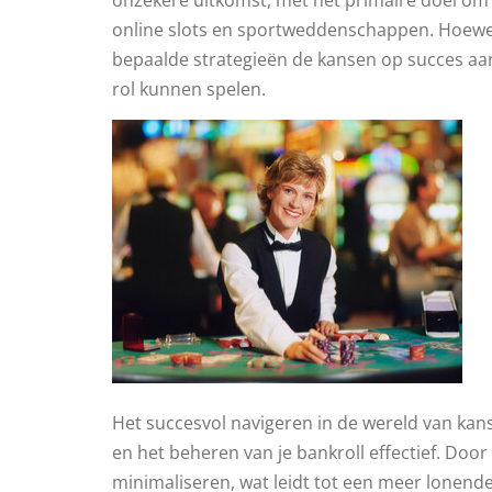
onzekere uitkomst, met het primaire doel om w
online slots en sportweddenschappen. Hoewel 
bepaalde strategieën de kansen op succes aan
rol kunnen spelen.
Het succesvol navigeren in de wereld van kan
en het beheren van je bankroll effectief. Doo
minimaliseren, wat leidt tot een meer lonende 