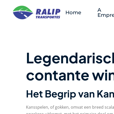
A
Home
Empre
Legendarisc
contante wi
Het Begrip van Kan
Kansspelen, of gokken, omvat een breed scala