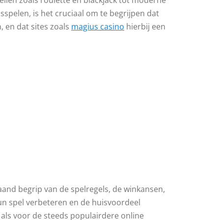
ellen zoals roulette en blackjack tot moderne
spelen, is het cruciaal om te begrijpen dat
 en dat sites zoals
magius casino
hierbij een
aand begrip van de spelregels, de winkansen,
hun spel verbeteren en de huisvoordeel
s als voor de steeds populairdere online