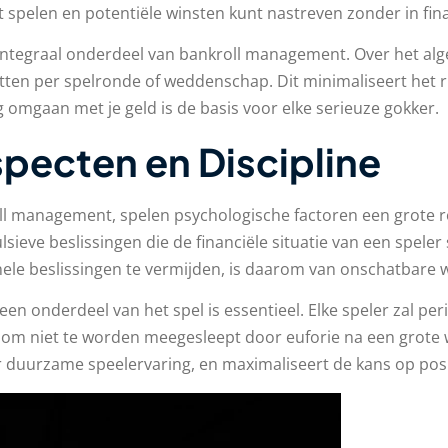
nt spelen en potentiële winsten kunt nastreven zonder in fi
en integraal onderdeel van bankroll management. Over het 
etten per spelronde of weddenschap. Dit minimaliseert het ris
g omgaan met je geld is de basis voor elke serieuze gokker.
pecten en Discipline
l management, spelen psychologische factoren een grote ro
sieve beslissingen die de financiële situatie van een spele
nele beslissingen te vermijden, is daarom van onschatbare 
een onderdeel van het spel is essentieel. Elke speler zal per
n om niet te worden meegesleept door euforie na een grote 
 duurzame speelervaring, en maximaliseert de kans op posit