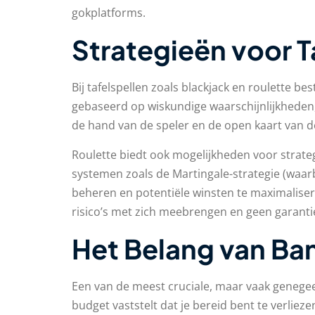
gokplatforms.
Strategieën voor T
Bij tafelspellen zoals blackjack en roulette be
gebaseerd op wiskundige waarschijnlijkheden, e
de hand van de speler en de open kaart van d
Roulette biedt ook mogelijkheden voor strate
systemen zoals de Martingale-strategie (waarbi
beheren en potentiële winsten te maximaliser
risico’s met zich meebrengen en geen garanti
Het Belang van Ba
Een van de meest cruciale, maar vaak genegeer
budget vaststelt dat je bereid bent te verliez