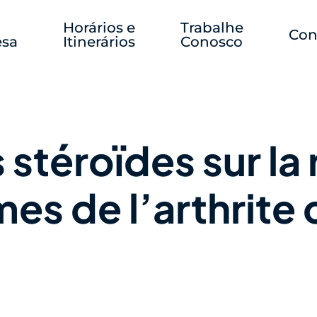
Horários e
Trabalhe
Con
sa
Itinerários
Conosco
 stéroïdes sur la
s de l’arthrite 