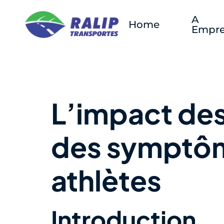
A
Home
Empre
L’impact des
des symptôme
athlètes
Introduction