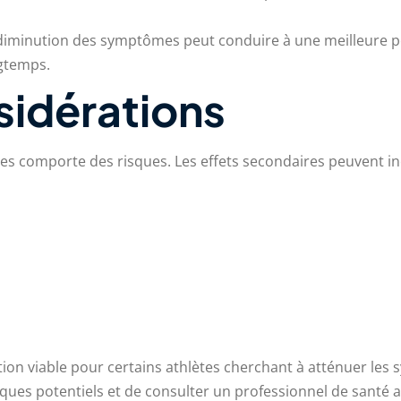
diminution des symptômes peut conduire à une meilleure pe
ngtemps.
sidérations
ïdes comporte des risques. Les effets secondaires peuvent in
on viable pour certains athlètes cherchant à atténuer les sy
isques potentiels et de consulter un professionnel de sant