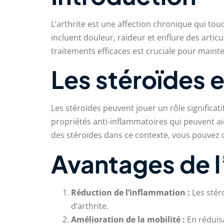
L’arthrite est une affection chronique qui to
incluent douleur, raideur et enflure des artic
traitements efficaces est cruciale pour mainte
Les stéroïdes e
Les stéroïdes peuvent jouer un rôle significat
propriétés anti-inflammatoires qui peuvent aide
des stéroïdes dans ce contexte, vous pouvez 
Avantages de l’
Réduction de l’inflammation :
Les stér
d’arthrite.
Amélioration de la mobilité :
En réduisa