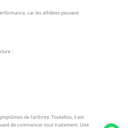
rformance, car les athlètes peuvent
clure :
mptômes de l’arthrite. Toutefois, il est
é avant de commencer tout traitement. Une