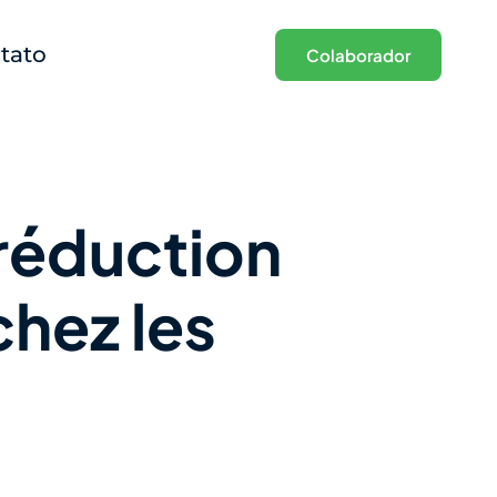
tato
Colaborador
 réduction
chez les