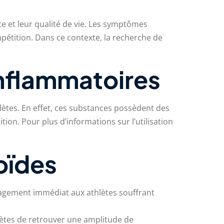
e et leur qualité de vie. Les symptômes
mpétition. Dans ce contexte, la recherche de
-inflammatoires
hlètes. En effet, ces substances possèdent des
tion. Pour plus d’informations sur l’utilisation
roïdes
ulagement immédiat aux athlètes souffrant
hlètes de retrouver une amplitude de