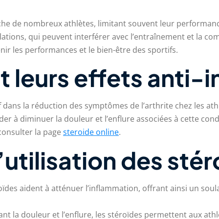
uche de nombreux athlètes, limitant souvent leur performanc
ulations, qui peuvent interférer avec l’entraînement et la co
nir les performances et le bien-être des sportifs.
t leurs effets anti
if dans la réduction des symptômes de l’arthrite chez les at
r à diminuer la douleur et l’enflure associées à cette condi
consulter la page
steroide online
.
utilisation des sté
oïdes aident à atténuer l’inflammation, offrant ainsi un so
nt la douleur et l’enflure, les stéroïdes permettent aux at