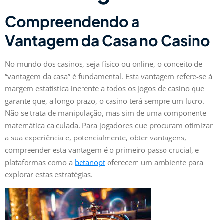
Compreendendo a
Vantagem da Casa no Casino
No mundo dos casinos, seja físico ou online, o conceito de
“vantagem da casa” é fundamental. Esta vantagem refere-se à
margem estatística inerente a todos os jogos de casino que
garante que, a longo prazo, o casino terá sempre um lucro.
Não se trata de manipulação, mas sim de uma componente
matemática calculada. Para jogadores que procuram otimizar
a sua experiência e, potencialmente, obter vantagens,
compreender esta vantagem é o primeiro passo crucial, e
plataformas como a
betanopt
oferecem um ambiente para
explorar estas estratégias.