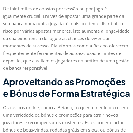
Definir limites de apostas por sessão ou por jogo é
igualmente crucial. Em vez de apostar uma grande parte da
sua banca numa única jogada, é mais prudente distribuir o
risco por várias apostas menores. Isto aumenta a longevidade
da sua experiência de jogo e as chances de vivenciar
momentos de sucesso. Plataformas como a Betano oferecem
frequentemente ferramentas de autoexclusão e limites de
depósito, que auxiliam os jogadores na prática de uma gestão
de banca responsável.
Aproveitando as Promoções
e Bónus de Forma Estratégica
Os casinos online, como a Betano, frequentemente oferecem
uma variedade de bónus e promoções para atrair novos
jogadores e recompensar os existentes. Estes podem incluir
bónus de boas-vindas, rodadas grátis em slots, ou bónus de