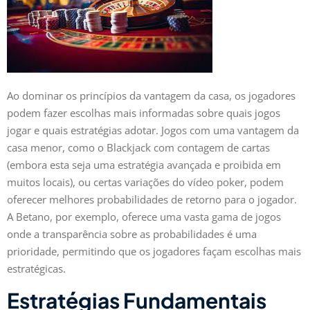
Ao dominar os princípios da vantagem da casa, os jogadores
podem fazer escolhas mais informadas sobre quais jogos
jogar e quais estratégias adotar. Jogos com uma vantagem da
casa menor, como o Blackjack com contagem de cartas
(embora esta seja uma estratégia avançada e proibida em
muitos locais), ou certas variações do vídeo poker, podem
oferecer melhores probabilidades de retorno para o jogador.
A Betano, por exemplo, oferece uma vasta gama de jogos
onde a transparência sobre as probabilidades é uma
prioridade, permitindo que os jogadores façam escolhas mais
estratégicas.
Estratégias Fundamentais