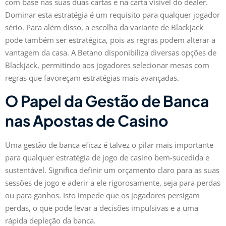
com base nas suas duas cartas e na carta visível do dealer.
Dominar esta estratégia é um requisito para qualquer jogador
sério. Para além disso, a escolha da variante de Blackjack
pode também ser estratégica, pois as regras podem alterar a
vantagem da casa. A Betano disponibiliza diversas opções de
Blackjack, permitindo aos jogadores selecionar mesas com
regras que favoreçam estratégias mais avançadas.
O Papel da Gestão de Banca
nas Apostas de Casino
Uma gestão de banca eficaz é talvez o pilar mais importante
para qualquer estratégia de jogo de casino bem-sucedida e
sustentável. Significa definir um orçamento claro para as suas
sessões de jogo e aderir a ele rigorosamente, seja para perdas
ou para ganhos. Isto impede que os jogadores persigam
perdas, o que pode levar a decisões impulsivas e a uma
rápida depleção da banca.