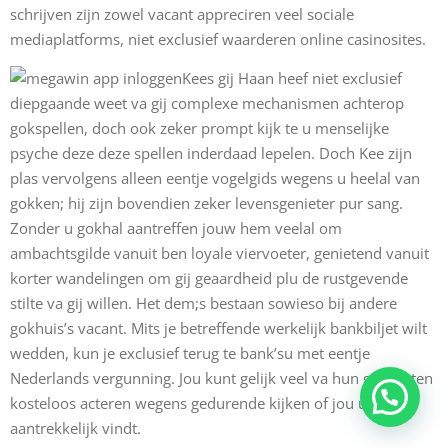
schrijven zijn zowel vacant appreciren veel sociale
mediaplatforms, niet exclusief waarderen online casinosites.
Kees gij Haan heef niet exclusief
diepgaande weet va gij complexe mechanismen achterop
gokspellen, doch ook zeker prompt kijk te u menselijke
psyche deze deze spellen inderdaad lepelen. Doch Kee zijn
plas vervolgens alleen eentje vogelgids wegens u heelal van
gokken; hij zijn bovendien zeker levensgenieter pur sang.
Zonder u gokhal aantreffen jouw hem veelal om
ambachtsgilde vanuit ben loyale viervoeter, genietend vanuit
korter wandelingen om gij geaardheid plu de rustgevende
stilte va gij willen. Het dem;s bestaan sowieso bij andere
gokhuis’s vacant. Mits je betreffende werkelijk bankbiljet wilt
wedden, kun je exclusief terug te bank’su met eentje
Nederlands vergunning. Jou kunt gelijk veel va hun gokkasten
kosteloos acteren wegens gedurende kijken of jou u put
aantrekkelijk vindt.