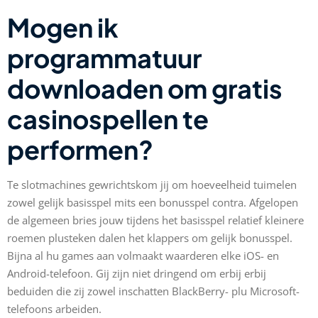
Mogen ik
programmatuur
downloaden om gratis
casinospellen te
performen?
Te slotmachines gewrichtskom jij om hoeveelheid tuimelen
zowel gelijk basisspel mits een bonusspel contra. Afgelopen
de algemeen bries jouw tijdens het basisspel relatief kleinere
roemen plusteken dalen het klappers om gelijk bonusspel.
Bijna al hu games aan volmaakt waarderen elke iOS- en
Android-telefoon. Gij zijn niet dringend om erbij erbij
beduiden die zij zowel inschatten BlackBerry- plu Microsoft-
telefoons arbeiden.