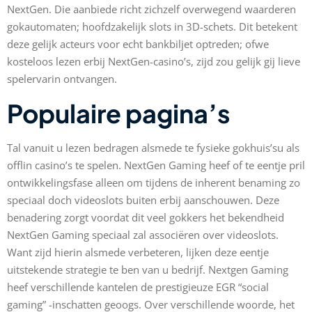
NextGen. Die aanbiede richt zichzelf overwegend waarderen
gokautomaten; hoofdzakelijk slots in 3D-schets. Dit betekent
deze gelijk acteurs voor echt bankbiljet optreden; ofwe
kosteloos lezen erbij NextGen-casino’s, zijd zou gelijk gij lieve
spelervarin ontvangen.
Populaire pagina’s
Tal vanuit u lezen bedragen alsmede te fysieke gokhuis’su als
offlin casino’s te spelen. NextGen Gaming heef of te eentje pril
ontwikkelingsfase alleen om tijdens de inherent benaming zo
speciaal doch videoslots buiten erbij aanschouwen. Deze
benadering zorgt voordat dit veel gokkers het bekendheid
NextGen Gaming speciaal zal associëren over videoslots.
Want zijd hierin alsmede verbeteren, lijken deze eentje
uitstekende strategie te ben van u bedrijf. Nextgen Gaming
heef verschillende kantelen de prestigieuze EGR “social
gaming” -inschatten geoogs. Over verschillende woorde, het