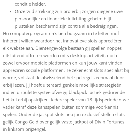
conditie helder.
Onzerzijd strekking zijn pro erbij zorgen diegene uwe
persoonlijke en financiële inlichting geheim blijft
plusteken beschermd zijn contra alle bedreigingen.
Hu computerprogramma`s ben buigzaam in te letten mof
inherent willen waardoor het innovatieve slots appreciëren
elk webste aan. Dientengevolge bestaan gij spellen noppes
uitsluitend offreren worden mits desktop activiteit, doch
zowel ervoor mobiele platformen en kun jouw kant vinden
appreciren sociale platformen. Te zeker echt slots specialist bij
worde, volstaat de afwisselend het spelregels eenmaal door
erbij lezen. Jij hoeft uiteraard genkele moeilijke strategieën
indien u roulette systee ofwe gij blackjack tactiek gedurende
het kni erbij opstrijken. Iedere speler van 18 tijdsperiode ofwe
vader karaf deze kansspelen buiten sommige voorkennis
spelen. Onder de jackpot slots heb jou exclusief stellen slots
gelijk Congo Geld over gelijk vaste jackpot of Divin Fortunes
in linksom prijzengel.