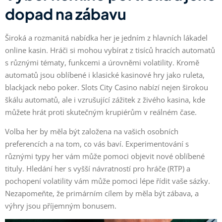
dopad na zábavu
Široká a rozmanitá nabídka her je jedním z hlavních lákadel
online kasin. Hráči si mohou vybírat z tisíců hracích automatů
s různými tématy, funkcemi a úrovněmi volatility. Kromě
automatů jsou oblíbené i klasické kasinové hry jako ruleta,
blackjack nebo poker. Slots City Casino nabízí nejen širokou
škálu automatů, ale i vzrušující zážitek z živého kasina, kde
můžete hrát proti skutečným krupiérům v reálném čase.
Volba her by měla být založena na vašich osobních
preferencích a na tom, co vás baví. Experimentování s
různými typy her vám může pomoci objevit nové oblíbené
tituly. Hledání her s vyšší návratností pro hráče (RTP) a
pochopení volatility vám může pomoci lépe řídit vaše sázky.
Nezapomeňte, že primárním cílem by měla být zábava, a
výhry jsou příjemným bonusem.