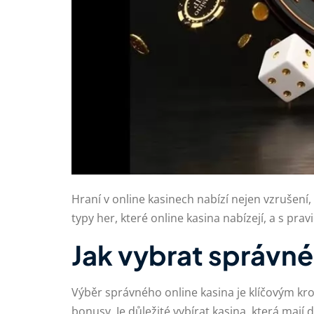
Hraní v online kasinech nabízí nejen vzrušení,
typy her, které online kasina nabízejí, a s pr
Jak vybrat správné
Výběr správného online kasina je klíčovým kro
bonusy. Je důležité vybírat kasina, která maj