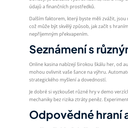
údajů a finančních prostředků.
Dalším faktorem, který byste měli zvážit, jso
což může být skvělý způsob, jak začít s hraním
nepříjemným překvapením.
Seznámení s různý
Online kasina nabízejí širokou škálu her, od au
mohou ovlivnit vaše šance na výhru. Automatov
strategického myšlení a dovedností.
Je dobré si vyzkoušet různé hry v demo verzíc
mechaniky bez rizika ztráty peněz. Experiment
Odpovědné hraní a