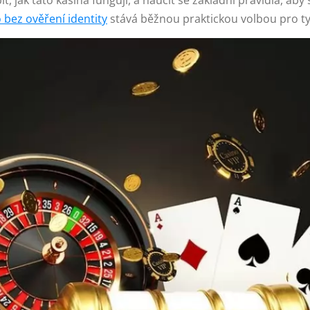
, jak tato kasina fungují, a naučit se základní pravidla, aby
 bez ověření identity
stává běžnou praktickou volbou pro ty