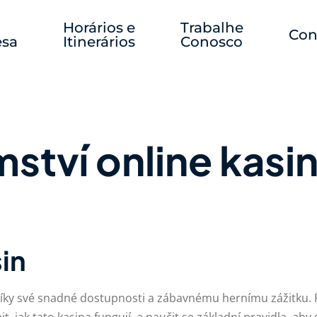
Horários e
Trabalhe
Con
sa
Itinerários
Conosco
ství online kasi
in
 díky své snadné dostupnosti a zábavnému hernímu zážitku. 