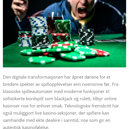
Den digitale transformasjonen har åpnet dørene for et
bredere spekter av spillopplevelser enn noensinne før. Fra
klassiske spilleautomater med moderne funksjoner til
sofistikerte bordspill som blackjack og rulett, tilbyr online
kasinoer noe for enhver smak. Teknologiske fremskritt har
også muliggjort live kasino-seksjoner, der spillere kan
samhandle med ekte dealere i sanntid, noe som gir en
autentisk kasinofølelse.