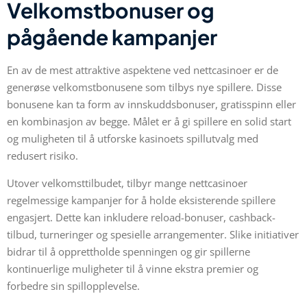
Velkomstbonuser og
pågående kampanjer
En av de mest attraktive aspektene ved nettcasinoer er de
generøse velkomstbonusene som tilbys nye spillere. Disse
bonusene kan ta form av innskuddsbonuser, gratisspinn eller
en kombinasjon av begge. Målet er å gi spillere en solid start
og muligheten til å utforske kasinoets spillutvalg med
redusert risiko.
Utover velkomsttilbudet, tilbyr mange nettcasinoer
regelmessige kampanjer for å holde eksisterende spillere
engasjert. Dette kan inkludere reload-bonuser, cashback-
tilbud, turneringer og spesielle arrangementer. Slike initiativer
bidrar til å opprettholde spenningen og gir spillerne
kontinuerlige muligheter til å vinne ekstra premier og
forbedre sin spillopplevelse.