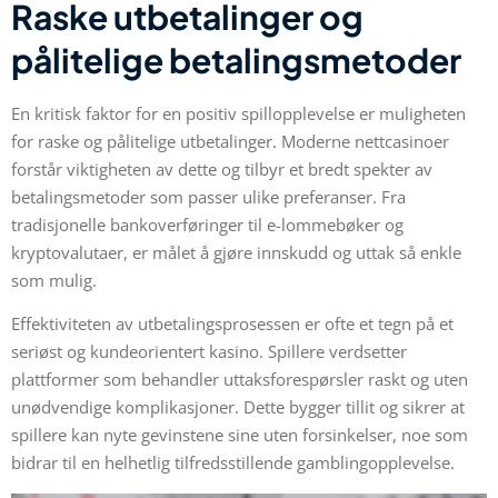
Raske utbetalinger og
pålitelige betalingsmetoder
En kritisk faktor for en positiv spillopplevelse er muligheten
for raske og pålitelige utbetalinger. Moderne nettcasinoer
forstår viktigheten av dette og tilbyr et bredt spekter av
betalingsmetoder som passer ulike preferanser. Fra
tradisjonelle bankoverføringer til e-lommebøker og
kryptovalutaer, er målet å gjøre innskudd og uttak så enkle
som mulig.
Effektiviteten av utbetalingsprosessen er ofte et tegn på et
seriøst og kundeorientert kasino. Spillere verdsetter
plattformer som behandler uttaksforespørsler raskt og uten
unødvendige komplikasjoner. Dette bygger tillit og sikrer at
spillere kan nyte gevinstene sine uten forsinkelser, noe som
bidrar til en helhetlig tilfredsstillende gamblingopplevelse.