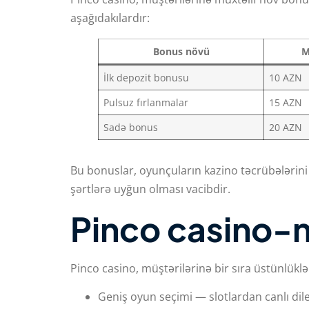
aşağıdakılardır:
Bonus növü
M
İlk depozit bonusu
10 AZN
Pulsuz fırlanmalar
15 AZN
Sadə bonus
20 AZN
Bu bonuslar, oyunçuların kazino təcrübələrini 
şərtlərə uyğun olması vacibdir.
Pinco casino-n
Pinco casino, müştərilərinə bir sıra üstünlüklə
Geniş oyun seçimi — slotlardan canlı dil