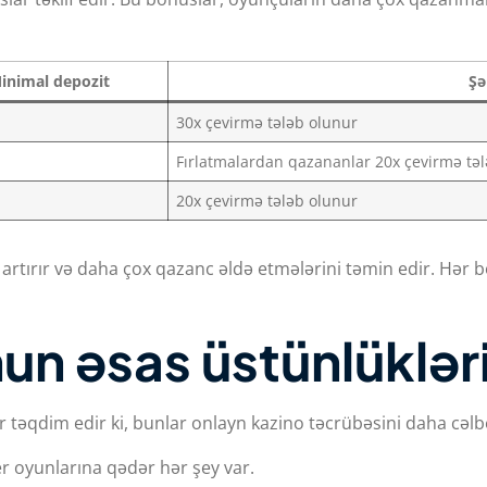
inimal depozit
Şə
30x çevirmə tələb olunur
Fırlatmalardan qazananlar 20x çevirmə təl
20x çevirmə tələb olunur
artırır və daha çox qazanc əldə etmələrini təmin edir. Hər 
un əsas üstünlüklər
r təqdim edir ki, bunlar onlayn kazino təcrübəsini daha cəlbe
er oyunlarına qədər hər şey var.