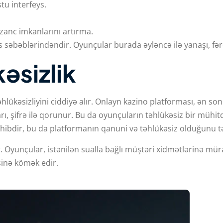
stu interfeys.
zanc imkanlarını artırma.
səbəblərindəndir. Oyunçular burada əyləncə ilə yanaşı, fərq
kəsizlik
lükəsizliyini ciddiyə alır. Onlayn kazino platforması, ən son 
ı, şifrə ilə qorunur. Bu da oyunçuların təhlükəsiz bir mühit
ahibdir, bu da platformanın qanuni və təhlükəsiz olduğunu tə
rır. Oyunçular, istənilən sualla bağlı müştəri xidmətlərinə mü
sinə kömək edir.