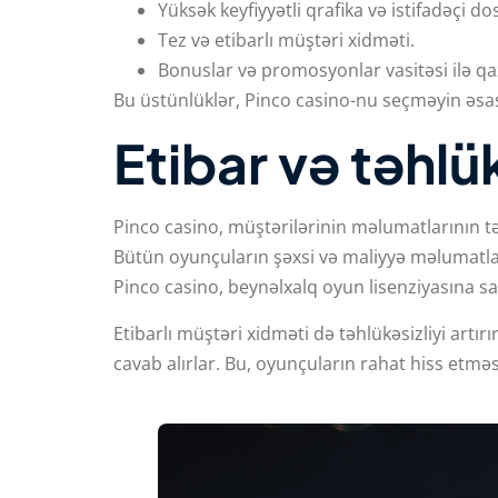
Yüksək keyfiyyətli qrafika və istifadəçi do
Tez və etibarlı müştəri xidməti.
Bonuslar və promosyonlar vasitəsi ilə qa
Bu üstünlüklər, Pinco casino-nu seçməyin əsas 
Etibar və təhlü
Pinco casino, müştərilərinin məlumatlarının təh
Bütün oyunçuların şəxsi və maliyyə məlumatlar
Pinco casino, beynəlxalq oyun lisenziyasına s
Etibarlı müştəri xidməti də təhlükəsizliyi artı
cavab alırlar. Bu, oyunçuların rahat hiss etmə