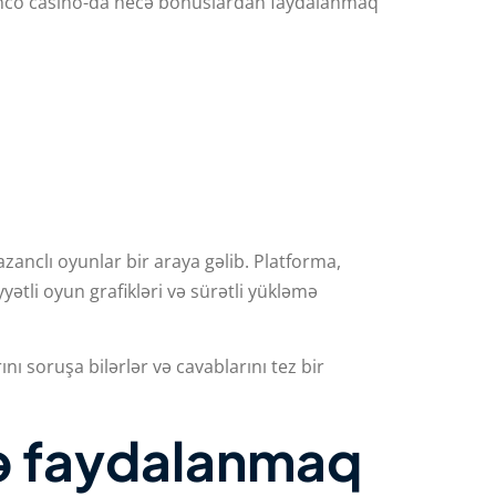
, Pinco casino-da necə bonuslardan faydalanmaq
zanclı oyunlar bir araya gəlib. Platforma,
yətli oyun grafikləri və sürətli yükləmə
ı soruşa bilərlər və cavablarını tez bir
ə faydalanmaq