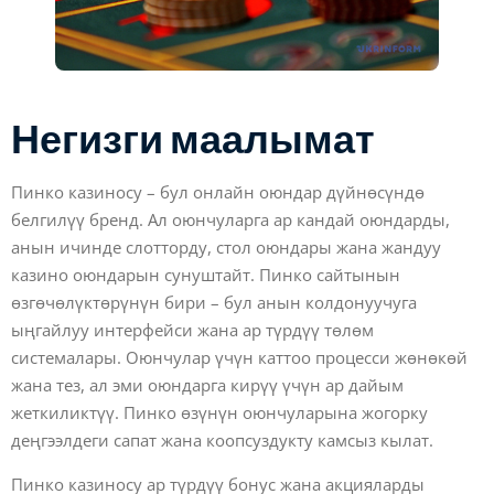
Негизги маалымат
Пинко казиносу – бул онлайн оюндар дүйнөсүндө
белгилүү бренд. Ал оюнчуларга ар кандай оюндарды,
анын ичинде слотторду, стол оюндары жана жандуу
казино оюндарын сунуштайт. Пинко сайтынын
өзгөчөлүктөрүнүн бири – бул анын колдонуучуга
ыңгайлуу интерфейси жана ар түрдүү төлөм
системалары. Оюнчулар үчүн каттоо процесси жөнөкөй
жана тез, ал эми оюндарга кирүү үчүн ар дайым
жеткиликтүү. Пинко өзүнүн оюнчуларына жогорку
деңгээлдеги сапат жана коопсуздукту камсыз кылат.
Пинко казиносу ар түрдүү бонус жана акцияларды