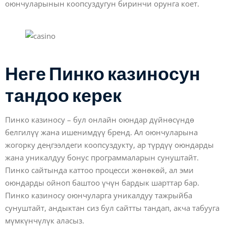
оюнчуларынын коопсуздугун биринчи орунга коет.
Неге Пинко казиносун
тандоо керек
Пинко казиносу – бул онлайн оюндар дүйнөсүндө
белгилүү жана ишенимдүү бренд. Ал оюнчуларына
жогорку деңгээлдеги коопсуздукту, ар түрдүү оюндарды
жана уникалдуу бонус программаларын сунуштайт.
Пинко сайтында каттоо процесси жөнөкөй, ал эми
оюндарды ойноп баштоо үчүн бардык шарттар бар.
Пинко казиносу оюнчуларга уникалдуу тажрыйба
сунуштайт, андыктан сиз бул сайтты тандап, акча табууга
мүмкүнчүлүк аласыз.