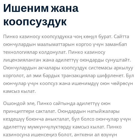
Ишеним жана
коопсуздук
Пинко казиносу коопсуздукка чоң көңүл бурат. Сайтта
оюнчулардын маалыматтарын коргоо үчүн заманбап
технологиялар колдонулат. Пинко казиносу
лицензияланган жана адилеттүү оюндарды сунуштайт.
Оюнчулардын акчалары коопсуздук системасы аркылуу
корголот, ал эми бардык транзакциялар шифрленет. Бул
оюнчулар үчүн коопсуз жана ишенимдүү оюн чөйрөсүн
камсыз кылат.
Ошондой эле, Пинко сайтында адилеттүү оюн
принциптери сакталат. Оюндардын натыйжалары
кездешүү боюнча аныкталат, бул болсо оюнчулар үчүн
адилеттүү мүмкүнчүлүктөрдү камсыз кылат. Пинко
казиносуна ишенсеңиз болот, анткени ал өзүнүн