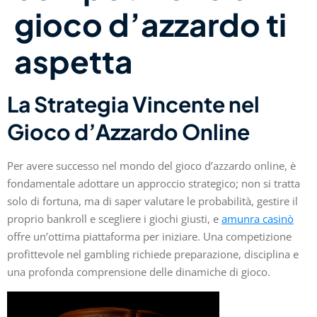
gioco d’azzardo ti
aspetta
La Strategia Vincente nel
Gioco d’Azzardo Online
Per avere successo nel mondo del gioco d’azzardo online, è
fondamentale adottare un approccio strategico; non si tratta
solo di fortuna, ma di saper valutare le probabilità, gestire il
proprio bankroll e scegliere i giochi giusti, e
amunra casinò
offre un’ottima piattaforma per iniziare. Una competizione
profittevole nel gambling richiede preparazione, disciplina e
una profonda comprensione delle dinamiche di gioco.