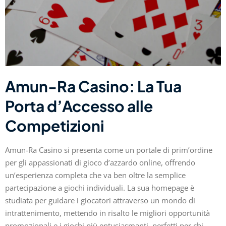
Amun-Ra Casino: La Tua
Porta d’Accesso alle
Competizioni
Amun-Ra Casino si presenta come un portale di prim’ordine
per gli appassionati di gioco d’azzardo online, offrendo
un’esperienza completa che va ben oltre la semplice
partecipazione a giochi individuali. La sua homepage è
studiata per guidare i giocatori attraverso un mondo di
intrattenimento, mettendo in risalto le migliori opportunità
promozionali e i giochi più entusiasmanti, perfetti per chi