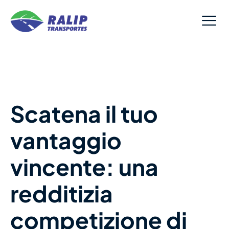
Scatena il tuo
vantaggio
vincente: una
redditizia
competizione di