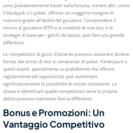
sono prevalentemente basati sulla fortuna, mentre altri, come
il blackjack o il poker, offrono un maggiore margine di
manovra grazie all’abilità del giocatore. Comprendere il
ritorno al giocatore (RTP) e la volatilità di una slot, o le
strategie di base per i giochi da tavolo, può fare una grande
differenza.
Le competizioni di gioco d’azzardo possono assumere diverse
forme, dai tornei di slot ai campionati di poker. Partecipare a
questi eventi, specialmente su piattaforme che offrono
regolarmente tali opportunità, può aumentare
significativamente le possibilità di vincite consistenti. La
chiave è identificare quelle competizioni dove le proprie
abilità possono realmente fare la differenza.
Bonus e Promozioni: Un
Vantaggio Competitivo