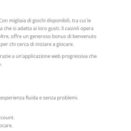
n migliaia di giochi disponibili, tra cui le
che si adatta ai loro gusti. Il casinò opera
noltre, offre un generoso bonus di benvenuto
er chi cerca di iniziare a giocare.
 grazie a un’applicazione web progressiva che
.
’esperienza fluida e senza problemi.
ccount.
ocare.