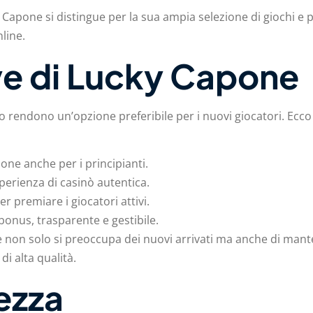
pone si distingue per la sua ampia selezione di giochi e per
line.
ve di Lucky Capone
o rendono un’opzione preferibile per i nuovi giocatori. Ecco 
ione anche per i principianti.
perienza di casinò autentica.
r premiare i giocatori attivi.
bonus, trasparente e gestibile.
on solo si preoccupa dei nuovi arrivati ma anche di manten
i alta qualità.
ezza