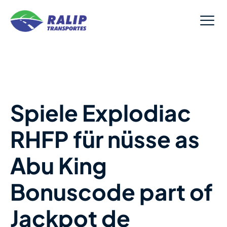
Spiele Explodiac
RHFP für nüsse as
Abu King
Bonuscode part of
Jackpot de