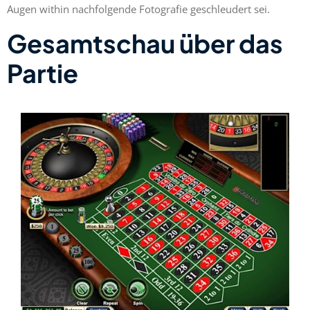
Augen within nachfolgende Fotografie geschleudert sei.
Gesamtschau über das
Partie