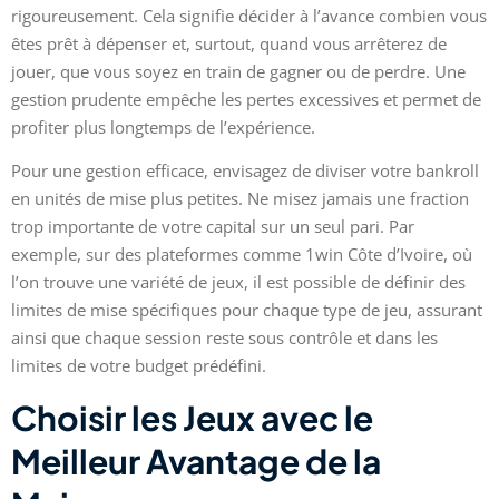
rigoureusement. Cela signifie décider à l’avance combien vous
êtes prêt à dépenser et, surtout, quand vous arrêterez de
jouer, que vous soyez en train de gagner ou de perdre. Une
gestion prudente empêche les pertes excessives et permet de
profiter plus longtemps de l’expérience.
Pour une gestion efficace, envisagez de diviser votre bankroll
en unités de mise plus petites. Ne misez jamais une fraction
trop importante de votre capital sur un seul pari. Par
exemple, sur des plateformes comme 1win Côte d’Ivoire, où
l’on trouve une variété de jeux, il est possible de définir des
limites de mise spécifiques pour chaque type de jeu, assurant
ainsi que chaque session reste sous contrôle et dans les
limites de votre budget prédéfini.
Choisir les Jeux avec le
Meilleur Avantage de la