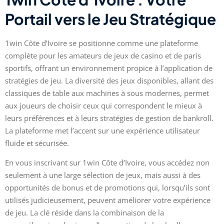
Portail vers le Jeu Stratégique
1win Côte d’Ivoire se positionne comme une plateforme
complète pour les amateurs de jeux de casino et de paris
sportifs, offrant un environnement propice à l’application de
stratégies de jeu. La diversité des jeux disponibles, allant des
classiques de table aux machines à sous modernes, permet
aux joueurs de choisir ceux qui correspondent le mieux à
leurs préférences et à leurs stratégies de gestion de bankroll.
La plateforme met l’accent sur une expérience utilisateur
fluide et sécurisée.
En vous inscrivant sur 1win Côte d’Ivoire, vous accédez non
seulement à une large sélection de jeux, mais aussi à des
opportunités de bonus et de promotions qui, lorsqu’ils sont
utilisés judicieusement, peuvent améliorer votre expérience
de jeu. La clé réside dans la combinaison de la