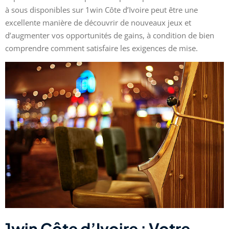
à sous disponibles sur 1win Côte d’Ivoire peut être une
excellente manière de découvrir de nouveaux jeux et
d’augmenter vos opportunités de gains, à condition de bien
comprendre comment satisfaire les exigences de mise.
1win Côte d’Ivoire : Votre