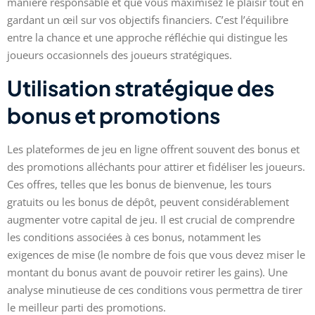
manière responsable et que vous maximisez le plaisir tout en
gardant un œil sur vos objectifs financiers. C’est l’équilibre
entre la chance et une approche réfléchie qui distingue les
joueurs occasionnels des joueurs stratégiques.
Utilisation stratégique des
bonus et promotions
Les plateformes de jeu en ligne offrent souvent des bonus et
des promotions alléchants pour attirer et fidéliser les joueurs.
Ces offres, telles que les bonus de bienvenue, les tours
gratuits ou les bonus de dépôt, peuvent considérablement
augmenter votre capital de jeu. Il est crucial de comprendre
les conditions associées à ces bonus, notamment les
exigences de mise (le nombre de fois que vous devez miser le
montant du bonus avant de pouvoir retirer les gains). Une
analyse minutieuse de ces conditions vous permettra de tirer
le meilleur parti des promotions.