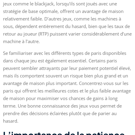
jeux comme le blackjack, lorsqu’ils sont joués avec une
stratégie de base optimale, offrent un avantage de maison
relativement faible. D’autres jeux, comme les machines à
sous, dépendent entièrement du hasard, bien que les taux de
retour au joueur (RTP) puissent varier considérablement d’une
machine à l’autre.
Se familiariser avec les différents types de paris disponibles
dans chaque jeu est également essentiel. Certains paris
peuvent sembler attrayants par leur paiement potentiel élevé,
mais ils comportent souvent un risque bien plus grand et un
avantage de maison plus important. Concentrez-vous sur les
paris qui offrent les meilleures cotes et le plus faible avantage
de maison pour maximiser vos chances de gains à long
terme. Une bonne connaissance des jeux vous permet de
prendre des décisions éclairées plutôt que de parier au
hasard.
L’importance de la patience