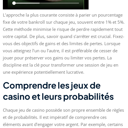
L’approche la plus courante consiste à parier un pourcentage
fixe de votre bankroll sur chaque jeu, souvent entre 1% et 5%.
Cette méthode minimise le risque de perdre rapidement tout
votre capital. De plus, savoir quand s’arrêter est crucial. Fixez-
vous des objectifs de gains et des limites de pertes. Lorsque
vous atteignez l’un ou l’autre, il est préférable de cesser de
jouer pour préserver vos gains ou limiter vos pertes. La
discipline est la clé pour transformer une session de jeu en
une expérience potentiellement lucrative.
Comprendre les jeux de
casino et leurs probabilités
Chaque jeu de casino possède son propre ensemble de règles
et de probabilités. Il est impératif de comprendre ces
éléments avant d’engager votre argent. Par exemple, certains