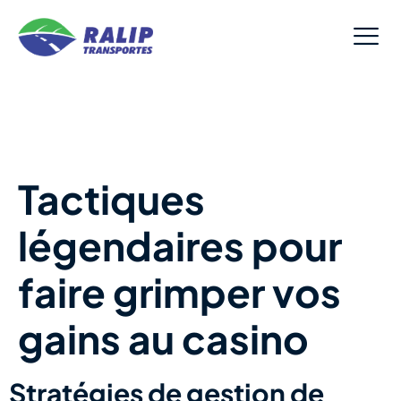
Tactiques
légendaires pour
faire grimper vos
gains au casino
Stratégies de gestion de