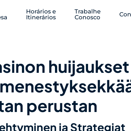
Horários e
Trabalhe
Con
sa
Itinerários
Conosco
asinon huijaukset
ja menestyksekkä
tan perustan
ehtyminen ja Strategiat