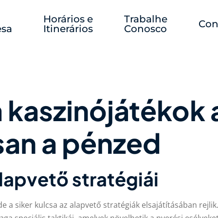
Horários e
Trabalhe
Con
sa
Itinerários
Conosco
 kaszinójátékok a
san a pénzed
lapvető stratégiái
e a siker kulcsa az alapvető stratégiák elsajátításában rejli