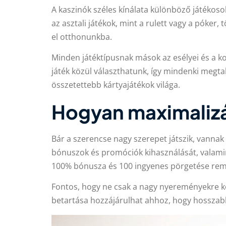
A kaszinók széles kínálata különböző játékosok
az asztali játékok, mint a rulett vagy a póker
el otthonunkba.
Minden játéktípusnak mások az esélyei és a k
játék közül választhatunk, így mindenki megta
összetettebb kártyajátékok világa.
Hogyan maximalizál
Bár a szerencse nagy szerepet játszik, vannak
bónuszok és promóciók kihasználását, valamint 
100% bónusza és 100 ingyenes pörgetése reme
Fontos, hogy ne csak a nagy nyereményekre ko
betartása hozzájárulhat ahhoz, hogy hosszabb