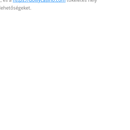
, és a
https://dolllycasino.com
tökéletes hely
 lehetőségeket.