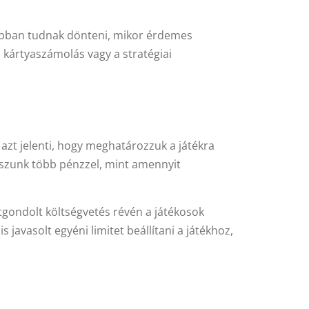
jobban tudnak dönteni, mikor érdemes
a kártyaszámolás vagy a stratégiai
azt jelenti, hogy meghatározzuk a játékra
tsszunk több pénzzel, mint amennyit
átgondolt költségvetés révén a játékosok
javasolt egyéni limitet beállítani a játékhoz,