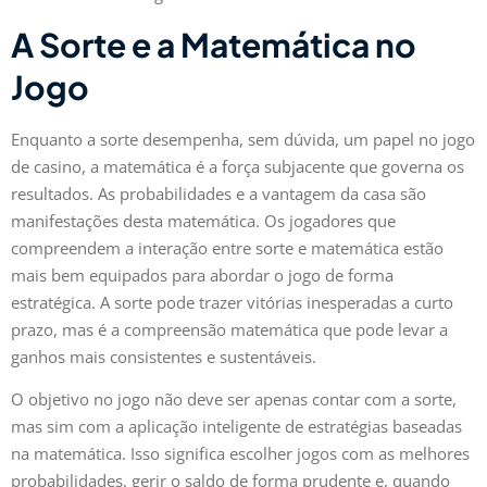
A Sorte e a Matemática no
Jogo
Enquanto a sorte desempenha, sem dúvida, um papel no jogo
de casino, a matemática é a força subjacente que governa os
resultados. As probabilidades e a vantagem da casa são
manifestações desta matemática. Os jogadores que
compreendem a interação entre sorte e matemática estão
mais bem equipados para abordar o jogo de forma
estratégica. A sorte pode trazer vitórias inesperadas a curto
prazo, mas é a compreensão matemática que pode levar a
ganhos mais consistentes e sustentáveis.
O objetivo no jogo não deve ser apenas contar com a sorte,
mas sim com a aplicação inteligente de estratégias baseadas
na matemática. Isso significa escolher jogos com as melhores
probabilidades, gerir o saldo de forma prudente e, quando