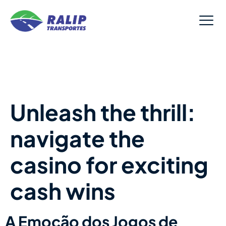
Unleash the thrill:
navigate the
casino for exciting
cash wins
A Emoção dos Jogos de