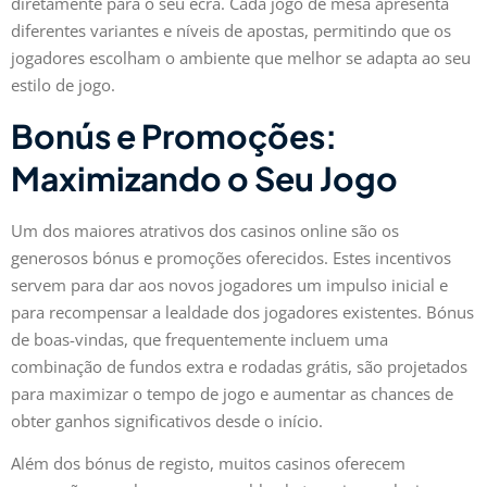
diretamente para o seu ecrã. Cada jogo de mesa apresenta
diferentes variantes e níveis de apostas, permitindo que os
jogadores escolham o ambiente que melhor se adapta ao seu
estilo de jogo.
Bonús e Promoções:
Maximizando o Seu Jogo
Um dos maiores atrativos dos casinos online são os
generosos bónus e promoções oferecidos. Estes incentivos
servem para dar aos novos jogadores um impulso inicial e
para recompensar a lealdade dos jogadores existentes. Bónus
de boas-vindas, que frequentemente incluem uma
combinação de fundos extra e rodadas grátis, são projetados
para maximizar o tempo de jogo e aumentar as chances de
obter ganhos significativos desde o início.
Além dos bónus de registo, muitos casinos oferecem