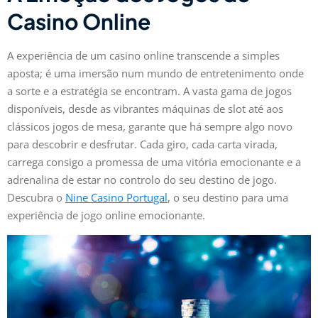
Casino Online
A experiência de um casino online transcende a simples
aposta; é uma imersão num mundo de entretenimento onde
a sorte e a estratégia se encontram. A vasta gama de jogos
disponíveis, desde as vibrantes máquinas de slot até aos
clássicos jogos de mesa, garante que há sempre algo novo
para descobrir e desfrutar. Cada giro, cada carta virada,
carrega consigo a promessa de uma vitória emocionante e a
adrenalina de estar no controlo do seu destino de jogo.
Descubra o
Nine Casino Portugal
, o seu destino para uma
experiência de jogo online emocionante.