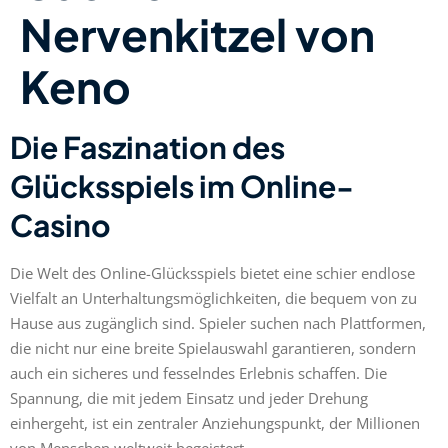
Nervenkitzel von
Keno
Die Faszination des
Glücksspiels im Online-
Casino
Die Welt des Online-Glücksspiels bietet eine schier endlose
Vielfalt an Unterhaltungsmöglichkeiten, die bequem von zu
Hause aus zugänglich sind. Spieler suchen nach Plattformen,
die nicht nur eine breite Spielauswahl garantieren, sondern
auch ein sicheres und fesselndes Erlebnis schaffen. Die
Spannung, die mit jedem Einsatz und jeder Drehung
einhergeht, ist ein zentraler Anziehungspunkt, der Millionen