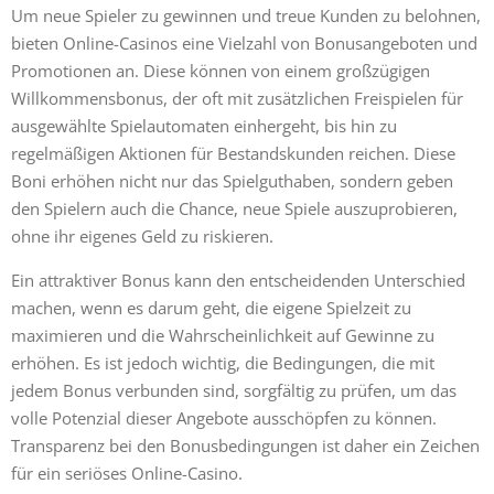
Um neue Spieler zu gewinnen und treue Kunden zu belohnen,
bieten Online-Casinos eine Vielzahl von Bonusangeboten und
Promotionen an. Diese können von einem großzügigen
Willkommensbonus, der oft mit zusätzlichen Freispielen für
ausgewählte Spielautomaten einhergeht, bis hin zu
regelmäßigen Aktionen für Bestandskunden reichen. Diese
Boni erhöhen nicht nur das Spielguthaben, sondern geben
den Spielern auch die Chance, neue Spiele auszuprobieren,
ohne ihr eigenes Geld zu riskieren.
Ein attraktiver Bonus kann den entscheidenden Unterschied
machen, wenn es darum geht, die eigene Spielzeit zu
maximieren und die Wahrscheinlichkeit auf Gewinne zu
erhöhen. Es ist jedoch wichtig, die Bedingungen, die mit
jedem Bonus verbunden sind, sorgfältig zu prüfen, um das
volle Potenzial dieser Angebote ausschöpfen zu können.
Transparenz bei den Bonusbedingungen ist daher ein Zeichen
für ein seriöses Online-Casino.