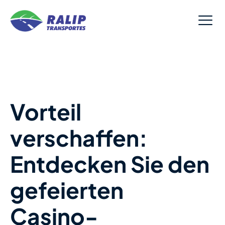
Vorteil
verschaffen:
Entdecken Sie den
gefeierten
Casino-