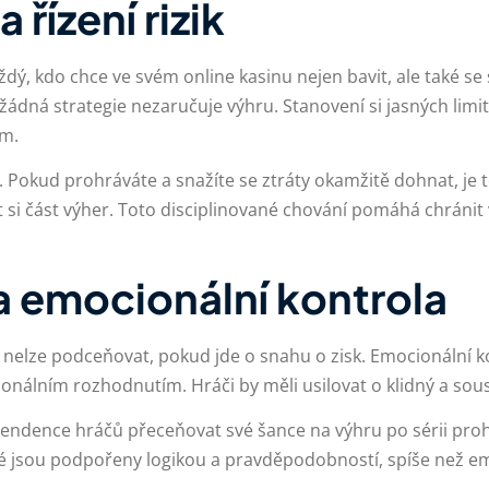
řízení rizik
ý, kdo chce ve svém online kasinu nejen bavit, ale také se s
ádná strategie nezaručuje výhru. Stanovení si jasných limitů
ám.
t. Pokud prohráváte a snažíte se ztráty okamžitě dohnat, je 
i část výher. Toto disciplinované chování pomáhá chránit va
a emocionální kontrola
 nelze podceňovat, pokud jde o snahu o zisk. Emocionální kon
nálním rozhodnutím. Hráči by měli usilovat o klidný a soust
tendence hráčů přeceňovat své šance na výhru po sérii proher
teré jsou podpořeny logikou a pravděpodobností, spíše než 