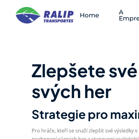
A
Home
Empre
Zlepšete své 
svých her
Strategie pro maxim
Pro hráče, kteří se snaží zlepšit své výsledky v