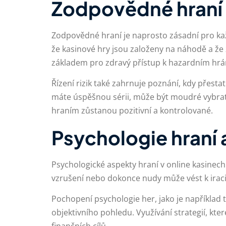
Zodpovědné hraní a 
Zodpovědné hraní je naprosto zásadní pro každ
že kasinové hry jsou založeny na náhodě a že ž
základem pro zdravý přístup k hazardním hr
Řízení rizik také zahrnuje poznání, kdy přesta
máte úspěšnou sérii, může být moudré vybrat s
hraním zůstanou pozitivní a kontrolované.
Psychologie hraní 
Psychologické aspekty hraní v online kasinech
vzrušení nebo dokonce nudy může vést k iracio
Pochopení psychologie her, jako je například 
objektivního pohledu. Využívání strategií, k