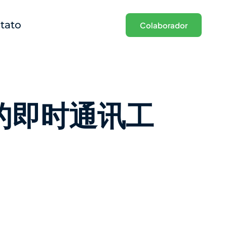
tato
Colaborador
的即时通讯工