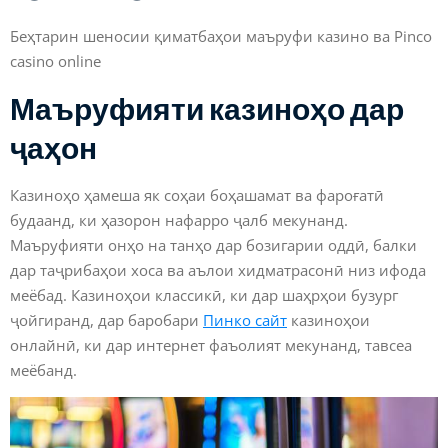
Беҳтарин шеносии қиматбаҳои маъруфи казино ва Pinco
casino online
Маъруфияти казиноҳо дар
ҷаҳон
Казиноҳо ҳамеша як соҳаи боҳашамат ва фароғатӣ
будаанд, ки ҳазорон нафарро ҷалб мекунанд.
Маъруфияти онҳо на танҳо дар бозигарии оддӣ, балки
дар таҷрибаҳои хоса ва аълои хидматрасонӣ низ ифода
меёбад. Казиноҳои классикӣ, ки дар шаҳрҳои бузург
ҷойгиранд, дар баробари
Пинко сайт
казиноҳои
онлайнӣ, ки дар интернет фаъолият мекунанд, тавсеа
меёбанд.