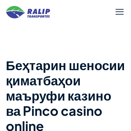
Беҳтарин шеносии
қиматбаҳои
маъруфи казино
ва Pinco casino
online