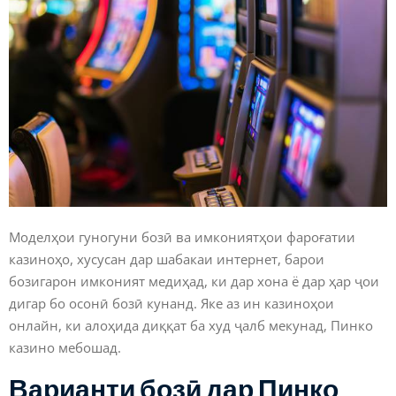
Моделҳои гуногуни бозӣ ва имкониятҳои фароғатии
казиноҳо, хусусан дар шабакаи интернет, барои
бозигарон имконият медиҳад, ки дар хона ё дар ҳар ҷои
дигар бо осонӣ бозӣ кунанд. Яке аз ин казиноҳои
онлайн, ки алоҳида диққат ба худ ҷалб мекунад, Пинко
казино мебошад.
Варианти бозӣ дар Пинко