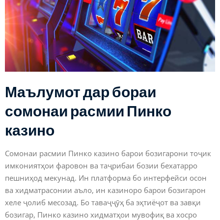
Маълумот дар бораи
сомонаи расмии Пинко
казино
Сомонаи расмии Пинко казино барои бозигарони тоҷик
имкониятҳои фаровон ва таҷрибаи бозии бехатарро
пешниҳод мекунад. Ин платформа бо интерфейси осон
ва хидматрасонии аъло, ин казиноро барои бозигарон
хеле ҷолиб месозад. Бо таваҷҷӯҳ ба эҳтиёҷот ва завқи
бозигар, Пинко казино хидматҳои мувофиқ ва хосро