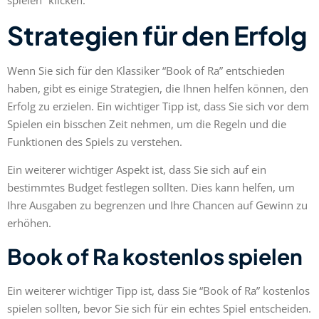
spielen” klicken.
Strategien für den Erfolg
Wenn Sie sich für den Klassiker “Book of Ra” entschieden
haben, gibt es einige Strategien, die Ihnen helfen können, den
Erfolg zu erzielen. Ein wichtiger Tipp ist, dass Sie sich vor dem
Spielen ein bisschen Zeit nehmen, um die Regeln und die
Funktionen des Spiels zu verstehen.
Ein weiterer wichtiger Aspekt ist, dass Sie sich auf ein
bestimmtes Budget festlegen sollten. Dies kann helfen, um
Ihre Ausgaben zu begrenzen und Ihre Chancen auf Gewinn zu
erhöhen.
Book of Ra kostenlos spielen
Ein weiterer wichtiger Tipp ist, dass Sie “Book of Ra” kostenlos
spielen sollten, bevor Sie sich für ein echtes Spiel entscheiden.