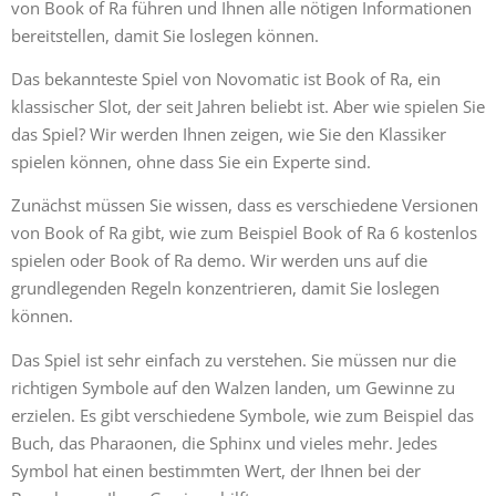
von Book of Ra führen und Ihnen alle nötigen Informationen
bereitstellen, damit Sie loslegen können.
Das bekannteste Spiel von Novomatic ist Book of Ra, ein
klassischer Slot, der seit Jahren beliebt ist. Aber wie spielen Sie
das Spiel? Wir werden Ihnen zeigen, wie Sie den Klassiker
spielen können, ohne dass Sie ein Experte sind.
Zunächst müssen Sie wissen, dass es verschiedene Versionen
von Book of Ra gibt, wie zum Beispiel Book of Ra 6 kostenlos
spielen oder Book of Ra demo. Wir werden uns auf die
grundlegenden Regeln konzentrieren, damit Sie loslegen
können.
Das Spiel ist sehr einfach zu verstehen. Sie müssen nur die
richtigen Symbole auf den Walzen landen, um Gewinne zu
erzielen. Es gibt verschiedene Symbole, wie zum Beispiel das
Buch, das Pharaonen, die Sphinx und vieles mehr. Jedes
Symbol hat einen bestimmten Wert, der Ihnen bei der