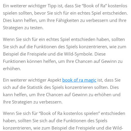
Ein weiterer wichtiger Tipp ist, dass Sie “Book of Ra” kostenlos
spielen sollten, bevor Sie sich für ein echtes Spiel entscheiden.
Dies kann helfen, um Ihre Fähigkeiten zu verbessern und Ihre
Strategien zu testen.
Wenn Sie sich für ein echtes Spiel entschieden haben, sollten
Sie sich auf die Funktionen des Spiels konzentrieren, wie zum
Beispiel die Freispiele und die Wild-Symbole. Diese
Funktionen können helfen, um Ihre Chancen auf Gewinn zu
erhöhen.
Ein weiterer wichtiger Aspekt
book of ra magic
ist, dass Sie
sich auf die Statistik des Spiels konzentrieren sollten. Dies
kann helfen, um Ihre Chancen auf Gewinn zu erhöhen und
Ihre Strategien zu verbessern.
Wenn Sie sich für “Book of Ra kostenlos spielen” entschieden
haben, sollten Sie sich auf die Funktionen des Spiels
konzentrieren, wie zum Beispiel die Freispiele und die Wild-