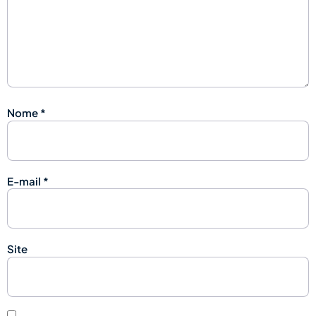
Nome
*
E-mail
*
Site