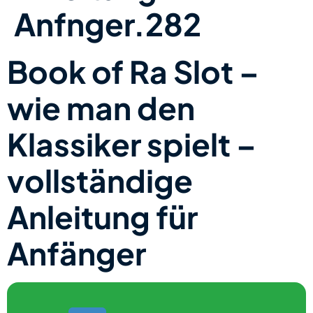
Anfnger.282
Book of Ra Slot –
wie man den
Klassiker spielt –
vollständige
Anleitung für
Anfänger