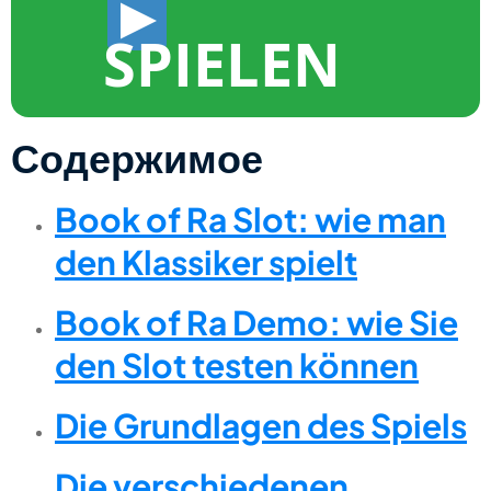
SPIELEN
Содержимое
Book of Ra Slot: wie man
den Klassiker spielt
Book of Ra Demo: wie Sie
den Slot testen können
Die Grundlagen des Spiels
Die verschiedenen