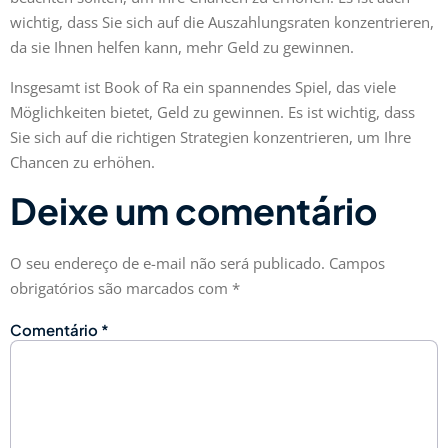
wichtig, dass Sie sich auf die Auszahlungsraten konzentrieren,
da sie Ihnen helfen kann, mehr Geld zu gewinnen.
Insgesamt ist Book of Ra ein spannendes Spiel, das viele
Möglichkeiten bietet, Geld zu gewinnen. Es ist wichtig, dass
Sie sich auf die richtigen Strategien konzentrieren, um Ihre
Chancen zu erhöhen.
Deixe um comentário
O seu endereço de e-mail não será publicado.
Campos
obrigatórios são marcados com
*
Comentário
*