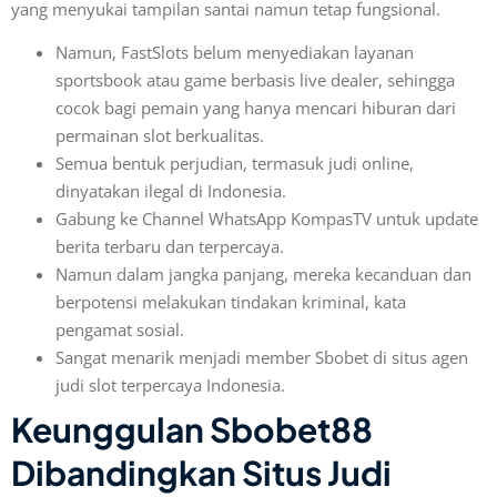
yang menyukai tampilan santai namun tetap fungsional.
Namun, FastSlots belum menyediakan layanan
sportsbook atau game berbasis live dealer, sehingga
cocok bagi pemain yang hanya mencari hiburan dari
permainan slot berkualitas.
Semua bentuk perjudian, termasuk judi online,
dinyatakan ilegal di Indonesia.
Gabung ke Channel WhatsApp KompasTV untuk update
berita terbaru dan terpercaya.
Namun dalam jangka panjang, mereka kecanduan dan
berpotensi melakukan tindakan kriminal, kata
pengamat sosial.
Sangat menarik menjadi member Sbobet di situs agen
judi slot terpercaya Indonesia.
Keunggulan Sbobet88
Dibandingkan Situs Judi