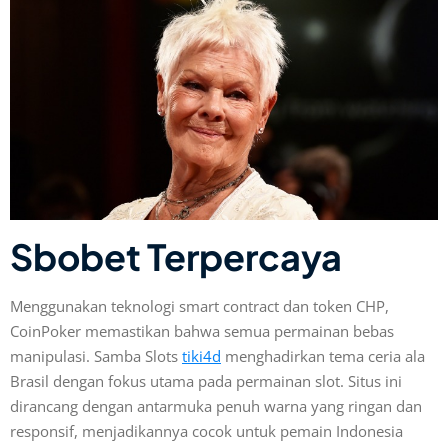
Sbobet Terpercaya
Menggunakan teknologi smart contract dan token CHP,
CoinPoker memastikan bahwa semua permainan bebas
manipulasi. Samba Slots
tiki4d
menghadirkan tema ceria ala
Brasil dengan fokus utama pada permainan slot. Situs ini
dirancang dengan antarmuka penuh warna yang ringan dan
responsif, menjadikannya cocok untuk pemain Indonesia