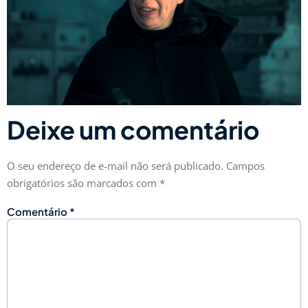
Deixe um comentário
O seu endereço de e-mail não será publicado.
Campos
obrigatórios são marcados com
*
Comentário
*