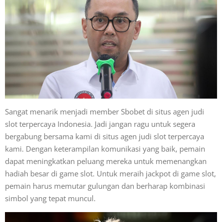
Sangat menarik menjadi member Sbobet di situs agen judi
slot terpercaya Indonesia. Jadi jangan ragu untuk segera
bergabung bersama kami di situs agen judi slot terpercaya
kami. Dengan keterampilan komunikasi yang baik, pemain
dapat meningkatkan peluang mereka untuk memenangkan
hadiah besar di game slot. Untuk meraih jackpot di game slot,
pemain harus memutar gulungan dan berharap kombinasi
simbol yang tepat muncul.