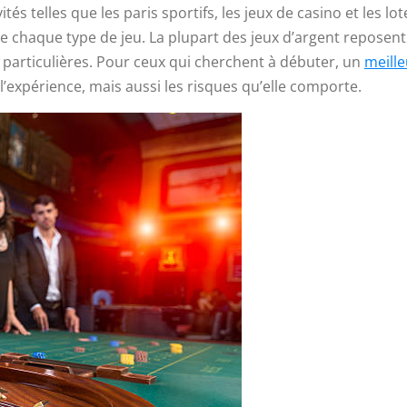
tés telles que les paris sportifs, les jeux de casino et les lo
chaque type de jeu. La plupart des jeux d’argent reposent 
articulières. Pour ceux qui cherchent à débuter, un
meille
e l’expérience, mais aussi les risques qu’elle comporte.