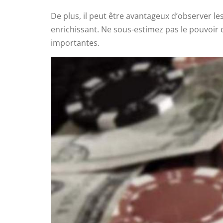
De plus, il peut être avantageux d’observer l
enrichissant. Ne sous-estimez pas le pouvoir d
importantes.