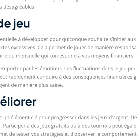
es désagréables.
de jeu
tielle à développer pour quiconque souhaite s’initier aux 
ertes excessives. Cela permet de jouer de manière responsab
ire ou mensuelle qui correspond à vos moyens financiers.
er emporter par les émotions. Les fluctuations dans le jeu p
peut rapidement conduire à des conséquences financières gra
rgent de manière plus saine.
éliorer
t un élément clé pour progresser dans les jeux d’argent. De 
 Participer à des jeux gratuits ou à des tournois peut éga
rmet de tester vos stratégies et d’observer le comportement