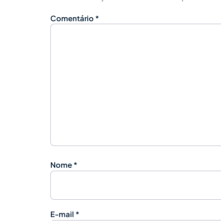
Comentário
*
Nome
*
E-mail
*