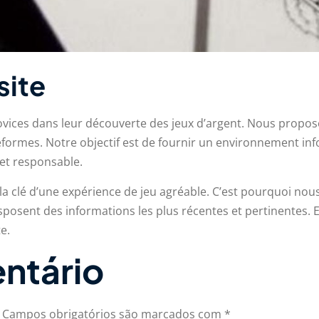
site
vices dans leur découverte des jeux d’argent. Nous proposo
eformes. Notre objectif est de fournir un environnement in
 et responsable.
a clé d’une expérience de jeu agréable. C’est pourquoi nou
isposent des informations les plus récentes et pertinentes. 
e.
ntário
Campos obrigatórios são marcados com
*