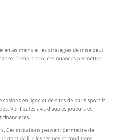
fférentes mains et les stratégies de mise peut
la chance. Comprendre ces nuances permettra
casinos en ligne et de sites de paris sportifs
s. Vérifiez les avis d’autres joueurs et
 financières.
rs. Ces incitations peuvent permettre de
portant de lire les termes et conditions