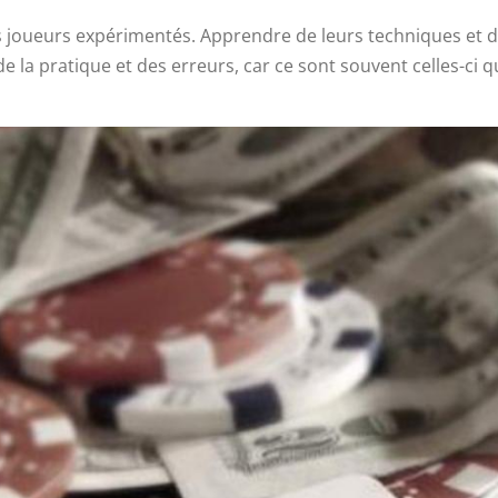
es joueurs expérimentés. Apprendre de leurs techniques et d
e la pratique et des erreurs, car ce sont souvent celles-ci 