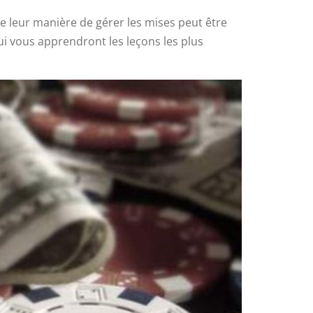
e leur manière de gérer les mises peut être
qui vous apprendront les leçons les plus