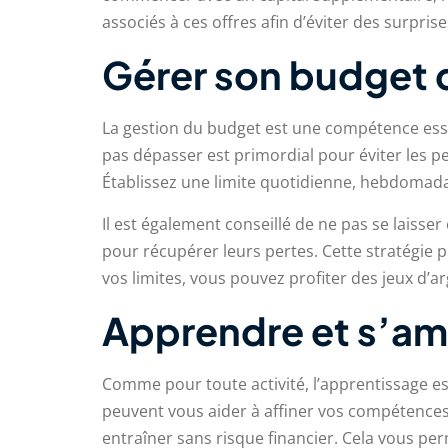
associés à ces offres afin d’éviter des surpris
Gérer son budget 
La gestion du budget est une compétence essen
pas dépasser est primordial pour éviter les p
Établissez une limite quotidienne, hebdomada
Il est également conseillé de ne pas se laiss
pour récupérer leurs pertes. Cette stratégie 
vos limites, vous pouvez profiter des jeux d’a
Apprendre et s’am
Comme pour toute activité, l’apprentissage es
peuvent vous aider à affiner vos compétences.
entraîner sans risque financier. Cela vous pe