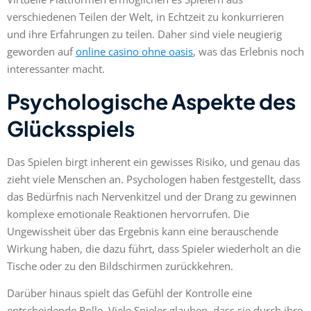
verschiedenen Teilen der Welt, in Echtzeit zu konkurrieren
und ihre Erfahrungen zu teilen. Daher sind viele neugierig
geworden auf
online casino ohne oasis
, was das Erlebnis noch
interessanter macht.
Psychologische Aspekte des
Glücksspiels
Das Spielen birgt inherent ein gewisses Risiko, und genau das
zieht viele Menschen an. Psychologen haben festgestellt, dass
das Bedürfnis nach Nervenkitzel und der Drang zu gewinnen
komplexe emotionale Reaktionen hervorrufen. Die
Ungewissheit über das Ergebnis kann eine berauschende
Wirkung haben, die dazu führt, dass Spieler wiederholt an die
Tische oder zu den Bildschirmen zurückkehren.
Darüber hinaus spielt das Gefühl der Kontrolle eine
entscheidende Rolle. Viele Spieler glauben, dass sie durch ihre