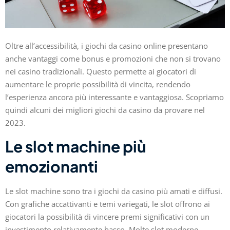
Oltre all’accessibilità, i giochi da casino online presentano
anche vantaggi come bonus e promozioni che non si trovano
nei casino tradizionali. Questo permette ai giocatori di
aumentare le proprie possibilità di vincita, rendendo
l’esperienza ancora più interessante e vantaggiosa. Scopriamo
quindi alcuni dei migliori giochi da casino da provare nel
2023.
Le slot machine più
emozionanti
Le slot machine sono tra i giochi da casino più amati e diffusi.
Con grafiche accattivanti e temi variegati, le slot offrono ai
giocatori la possibilità di vincere premi significativi con un
investimento relativamente basso. Molte slot moderne