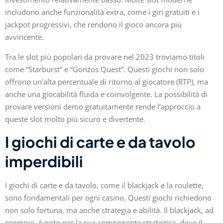
includono anche funzionalità extra, come i giri gratuiti e i
jackpot progressivi, che rendono il gioco ancora più
avvincente.
Tra le slot più popolari da provare nel 2023 troviamo titoli
come “Starburst” e “Gonzos Quest”. Questi giochi non solo
offrono un’alta percentuale di ritorno al giocatore (RTP), ma
anche una giocabilità fluida e coinvolgente. La possibilità di
provare versioni demo gratuitamente rende l’approccio a
queste slot molto più sicuro e divertente.
I giochi di carte e da tavolo
imperdibili
I giochi di carte e da tavolo, come il blackjack e la roulette,
sono fondamentali per ogni casino. Questi giochi richiedono
non solo fortuna, ma anche strategia e abilità. Il blackjack, ad
esempio, è noto per la sua componente strategica, dove il