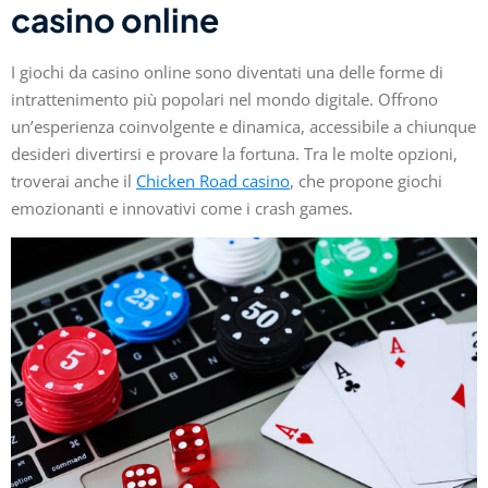
casino online
I giochi da casino online sono diventati una delle forme di
intrattenimento più popolari nel mondo digitale. Offrono
un’esperienza coinvolgente e dinamica, accessibile a chiunque
desideri divertirsi e provare la fortuna. Tra le molte opzioni,
troverai anche il
Chicken Road casino
, che propone giochi
emozionanti e innovativi come i crash games.