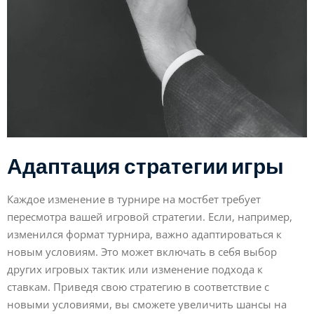
Адаптация стратегии игры
Каждое изменение в турнире на мостбет требует
пересмотра вашей игровой стратегии. Если, например,
изменился формат турнира, важно адаптироваться к
новым условиям. Это может включать в себя выбор
других игровых тактик или изменение подхода к
ставкам. Приведя свою стратегию в соответствие с
новыми условиями, вы сможете увеличить шансы на